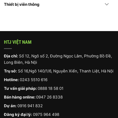
Thiết bị viễn thông
HTJ VIỆT NAM
Địa chỉ:
Số 12, Ngõ số 2, Đường Ngọc Lâm, Phường Bồ Đề,
Long Biên, Hà Nội
Trụ sở:
Số 16,Ngõ 140/1/6, Nguyễn Xiển, Thanh Liệt, Hà Nội
Hotline:
0243 5510 616
Tư vấn giải pháp:
0888 18 58 01
Bán hàng online:
0947 26 8338
Dự án:
0916 941 832
Đăng ký đại lý:
0975 964 498