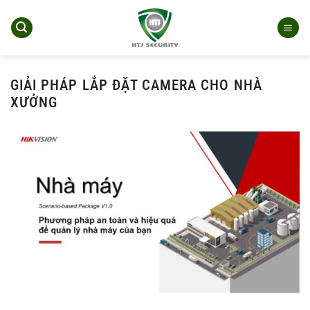
Bỏ
qua
nội
dung
GIẢI PHÁP LẮP ĐẶT CAMERA CHO NHÀ
XƯỞNG