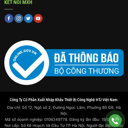
KẾT NỐI MXH
Công Ty Cổ Phần Xuất Nhập Khẩu Thiết Bị Công Nghệ HTJ Việt Nam.
Địa chỉ: Số 12, Ngõ số 2, Đường Ngọc Lâm, Phường Bồ Đề, Hà
Nội.
Mã số doanh nghiệp: 0106349778. Đăng ký lần đầu: 19/07/2023.
Nơi cấp: Sở Kế Hoạch Và Đầu Tư TP Hà Nội. Người đại diện trước