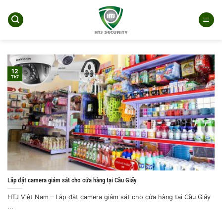
Bỏ
qua
nội
dung
12
Th7
Lắp đặt camera giám sát cho cửa hàng tại Cầu Giấy
HTJ Việt Nam – Lắp đặt camera giám sát cho cửa hàng tại Cầu Giấy
...