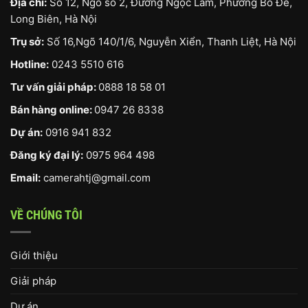
Địa chỉ:
Số 12, Ngõ số 2, Đường Ngọc Lâm, Phường Bồ Đề,
Long Biên, Hà Nội
Trụ sở:
Số 16,Ngõ 140/1/6, Nguyễn Xiển, Thanh Liệt, Hà Nội
Hotline:
0243 5510 616
Tư vấn giải pháp:
0888 18 58 01
Bán hàng online:
0947 26 8338
Dự án:
0916 941 832
Đăng ký đại lý:
0975 964 498
Email:
camerahtj@gmail.com
VỀ CHÚNG TÔI
Giới thiệu
Giải pháp
Dự án