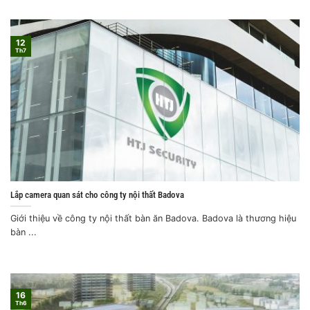
12
Th7
Lắp camera quan sát cho công ty nội thất Badova
Giới thiệu về công ty nội thất bàn ăn Badova. Badova là thương hiệu
bàn ...
16
Th6