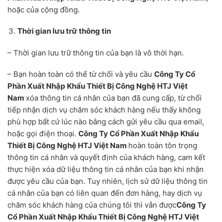
hoặc của cộng đồng.
Thời gian lưu trữ thông tin
– Thời gian lưu trữ thông tin của bạn là vô thời hạn.
– Bạn hoàn toàn có thể từ chối và yêu cầu
Công Ty Cổ
Phần Xuất Nhập Khẩu Thiết Bị Công Nghệ HTJ Việt
Nam
xóa thông tin cá nhân của bạn đã cung cấp, từ chối
tiếp nhận dịch vụ chăm sóc khách hàng nếu thấy không
phù hợp bất cứ lúc nào bằng cách gửi yêu cầu qua email,
hoặc gọi điện thoại.
Công Ty Cổ Phần Xuất Nhập Khẩu
Thiết Bị Công Nghệ HTJ Việt Nam
hoàn toàn tôn trọng
thông tin cá nhân và quyết định của khách hàng, cam kết
thực hiện xóa dữ liệu thông tin cá nhân của bạn khi nhận
được yêu cầu của bạn. Tuy nhiên, lịch sử dữ liệu thông tin
cá nhân của bạn có liên quan đến đơn hàng, hay dịch vụ
chăm sóc khách hàng của chúng tôi thì vẫn được
Công Ty
Cổ Phần Xuất Nhập Khẩu Thiết Bị Công Nghệ HTJ Việt