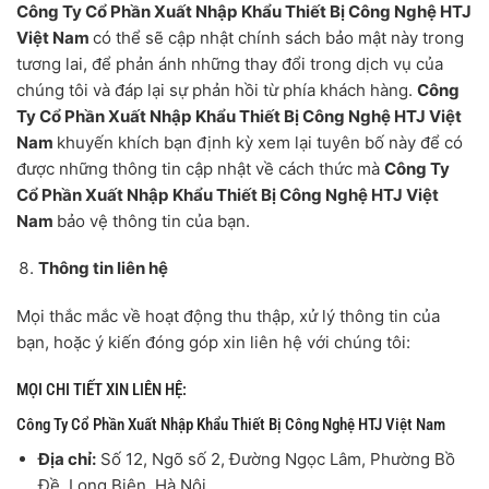
Công Ty Cổ Phần Xuất Nhập Khẩu Thiết Bị Công Nghệ HTJ
Việt Nam
có thể sẽ cập nhật chính sách bảo mật này trong
tương lai, để phản ánh những thay đổi trong dịch vụ của
chúng tôi và đáp lại sự phản hồi từ phía khách hàng.
Công
Ty Cổ Phần Xuất Nhập Khẩu Thiết Bị Công Nghệ HTJ Việt
Nam
khuyến khích bạn định kỳ xem lại tuyên bố này để có
được những thông tin cập nhật về cách thức mà
Công Ty
Cổ Phần Xuất Nhập Khẩu Thiết Bị Công Nghệ HTJ Việt
Nam
bảo vệ thông tin của bạn.
Thông tin liên hệ
Mọi thắc mắc về hoạt động thu thập, xử lý thông tin của
bạn, hoặc ý kiến đóng góp xin liên hệ với chúng tôi:
MỌI CHI TIẾT XIN LIÊN HỆ:
Công Ty Cổ Phần Xuất Nhập Khẩu Thiết Bị Công Nghệ HTJ Việt Nam
Địa chỉ:
Số 12, Ngõ số 2, Đường Ngọc Lâm, Phường Bồ
Đề, Long Biên, Hà Nội