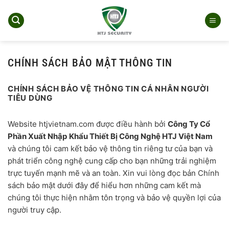
Bỏ
qua
nội
dung
CHÍNH SÁCH BẢO MẬT THÔNG TIN
CHÍNH SÁCH BẢO VỆ THÔNG TIN CÁ NHÂN NGƯỜI
TIÊU DÙNG
Website htjvietnam.com được điều hành bởi
Công Ty Cổ
Phần Xuất Nhập Khẩu Thiết Bị Công Nghệ HTJ Việt Nam
và chúng tôi cam kết bảo vệ thông tin riêng tư của bạn và
phát triển công nghệ cung cấp cho bạn những trải nghiệm
trực tuyến mạnh mẽ và an toàn. Xin vui lòng đọc bản Chính
sách bảo mật dưới đây để hiểu hơn những cam kết mà
chúng tôi thực hiện nhằm tôn trọng và bảo vệ quyền lợi của
người truy cập.