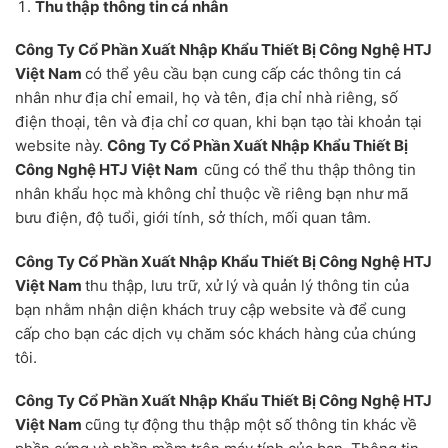
Thu thập thông tin cá nhân
Công Ty Cổ Phần Xuất Nhập Khẩu Thiết Bị Công Nghệ HTJ
Việt Nam
có thể yêu cầu bạn cung cấp các thông tin cá
nhân như địa chỉ email, họ và tên, địa chỉ nhà riêng, số
điện thoại, tên và địa chỉ cơ quan, khi bạn tạo tài khoản tại
website này.
Công Ty Cổ Phần Xuất Nhập Khẩu Thiết Bị
Công Nghệ HTJ Việt Nam
cũng có thể thu thập thông tin
nhân khẩu học mà không chỉ thuộc về riêng bạn như mã
bưu điện, độ tuổi, giới tính, sở thích, mối quan tâm.
Công Ty Cổ Phần Xuất Nhập Khẩu Thiết Bị Công Nghệ HTJ
Việt Nam
thu thập, lưu trữ, xử lý và quản lý thông tin của
bạn nhằm nhận diện khách truy cập website và để cung
cấp cho bạn các dịch vụ chăm sóc khách hàng của chúng
tôi.
Công Ty Cổ Phần Xuất Nhập Khẩu Thiết Bị Công Nghệ HTJ
Việt Nam
cũng tự động thu thập một số thông tin khác về