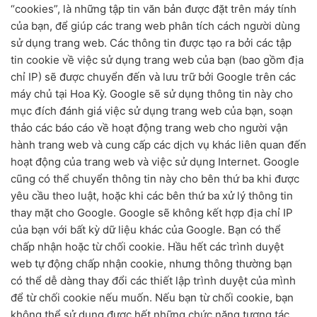
“cookies”, là những tập tin văn bản được đặt trên máy tính
của bạn, để giúp các trang web phân tích cách người dùng
sử dụng trang web. Các thông tin được tạo ra bởi các tập
tin cookie về việc sử dụng trang web của bạn (bao gồm địa
chỉ IP) sẽ được chuyển đến và lưu trữ bởi Google trên các
máy chủ tại Hoa Kỳ. Google sẽ sử dụng thông tin này cho
mục đích đánh giá việc sử dụng trang web của bạn, soạn
thảo các báo cáo về hoạt động trang web cho người vận
hành trang web và cung cấp các dịch vụ khác liên quan đến
hoạt động của trang web và việc sử dụng Internet. Google
cũng có thể chuyển thông tin này cho bên thứ ba khi được
yêu cầu theo luật, hoặc khi các bên thứ ba xử lý thông tin
thay mặt cho Google. Google sẽ không kết hợp địa chỉ IP
của bạn với bất kỳ dữ liệu khác của Google. Bạn có thể
chấp nhận hoặc từ chối cookie. Hầu hết các trình duyệt
web tự động chấp nhận cookie, nhưng thông thường bạn
có thể dễ dàng thay đổi các thiết lập trình duyệt của mình
để từ chối cookie nếu muốn. Nếu bạn từ chối cookie, bạn
không thể sử dụng được hết những chức năng tương tác