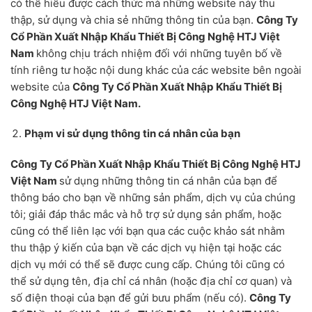
có thể hiểu được cách thức mà những website này thu
thập, sử dụng và chia sẻ những thông tin của bạn.
Công Ty
Cổ Phần Xuất Nhập Khẩu Thiết Bị Công Nghệ HTJ Việt
Nam
không chịu trách nhiệm đối với những tuyên bố về
tính riêng tư hoặc nội dung khác của các website bên ngoài
website của
Công Ty Cổ Phần Xuất Nhập Khẩu Thiết Bị
Công Nghệ HTJ Việt Nam
.
Phạm vi sử dụng thông tin cá nhân của bạn
Công Ty Cổ Phần Xuất Nhập Khẩu Thiết Bị Công Nghệ HTJ
Việt Nam
sử dụng những thông tin cá nhân của bạn để
thông báo cho bạn về những sản phẩm, dịch vụ của chúng
tôi; giải đáp thắc mắc và hỗ trợ sử dụng sản phẩm, hoặc
cũng có thể liên lạc với bạn qua các cuộc khảo sát nhằm
thu thập ý kiến của bạn về các dịch vụ hiện tại hoặc các
dịch vụ mới có thể sẽ được cung cấp. Chúng tôi cũng có
thể sử dụng tên, địa chỉ cá nhân (hoặc địa chỉ cơ quan) và
số điện thoại của bạn để gửi bưu phẩm (nếu có).
Công Ty