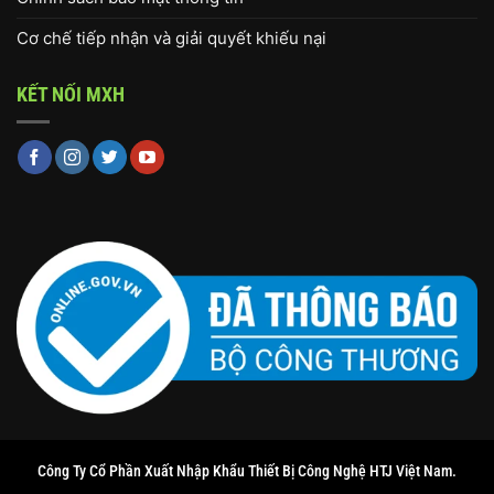
Cơ chế tiếp nhận và giải quyết khiếu nại
KẾT NỐI MXH
Công Ty Cổ Phần Xuất Nhập Khẩu Thiết Bị Công Nghệ HTJ Việt Nam.