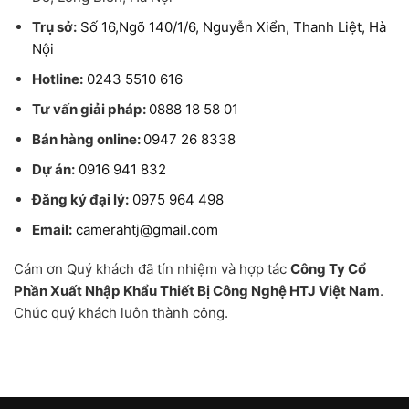
Trụ sở:
Số 16,Ngõ 140/1/6, Nguyễn Xiển, Thanh Liệt, Hà
Nội
Hotline:
0243 5510 616
Tư vấn giải pháp:
0888 18 58 01
Bán hàng online:
0947 26 8338
Dự án:
0916 941 832
Đăng ký đại lý:
0975 964 498
Email:
camerahtj@gmail.com
Cám ơn Quý khách đã tín nhiệm và hợp tác
Công Ty Cổ
Phần Xuất Nhập Khẩu Thiết Bị Công Nghệ HTJ Việt Nam
.
Chúc quý khách luôn thành công.