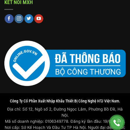
KẾT NỐI MXH
Công Ty Cổ Phần Xuất Nhập Khẩu Thiết Bị Công Nghệ HTJ Việt Nam.
Địa chỉ: Số 12, Ngõ số 2, Đường Ngọc Lâm, Phường Bồ Đề, Hà
Nội.
Mã số doanh nghiệp: 0106349778. Đăng ký lần đầu: 19/07/2023.
Nơi cấp: Sở Kế Hoạch Và Đầu Tư TP Hà Nội. Người đại diện trước