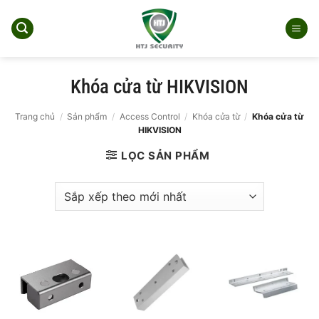
Bỏ
qua
nội
dung
Khóa cửa từ HIKVISION
Trang chủ
/
Sản phẩm
/
Access Control
/
Khóa cửa từ
/
Khóa cửa từ
HIKVISION
LỌC SẢN PHẨM