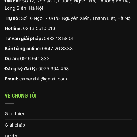
Địa chỉ:
Số 12, Ngõ số 2, Đường Ngọc Lâm, Phường Bồ Đề,
Long Biên, Hà Nội
Trụ sở:
Số 16,Ngõ 140/1/6, Nguyễn Xiển, Thanh Liệt, Hà Nội
Hotline:
0243 5510 616
Tư vấn giải pháp:
0888 18 58 01
Bán hàng online:
0947 26 8338
Dự án:
0916 941 832
Đăng ký đại lý:
0975 964 498
Email:
camerahtj@gmail.com
VỀ CHÚNG TÔI
Giới thiệu
Giải pháp
Dự án