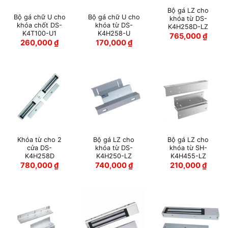
Bộ gá LZ cho
Bộ gá chữ U cho
Bộ gá chữ U cho
khóa từ DS-
khóa chốt DS-
khóa từ DS-
K4H258D-LZ
K4T100-U1
K4H258-U
765,000
₫
260,000
₫
170,000
₫
Khóa từ cho 2
Bộ gá LZ cho
Bộ gá LZ cho
cửa DS-
khóa từ DS-
khóa từ SH-
K4H258D
K4H250-LZ
K4H455-LZ
780,000
₫
740,000
₫
210,000
₫