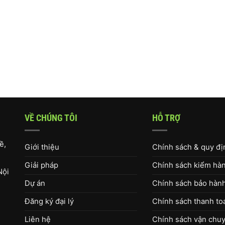
VỀ CHÚNG TÔI
HỖ TRỢ
ề,
Giới thiệu
Chính sách & quy đ
Giải pháp
Chính sách kiểm hàng
Nội
Dự án
Chính sách bảo hàn
Đăng ký đại lý
Chính sách thanh to
Liên hệ
Chính sách vận chuy