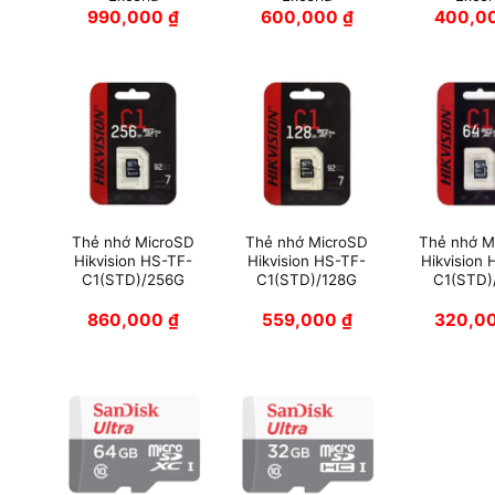
990,000
₫
600,000
₫
400,0
Thẻ nhớ MicroSD
Thẻ nhớ MicroSD
Thẻ nhớ M
Hikvision HS-TF-
Hikvision HS-TF-
Hikvision
C1(STD)/256G
C1(STD)/128G
C1(STD)
860,000
₫
559,000
₫
320,0