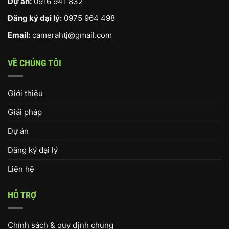
Dự án:
0916 941 832
Đăng ký đại lý:
0975 964 498
Email:
camerahtj@gmail.com
VỀ CHÚNG TÔI
Giới thiệu
Giải pháp
Dự án
Đăng ký đại lý
Liên hệ
HỖ TRỢ
Chính sách & quy định chung