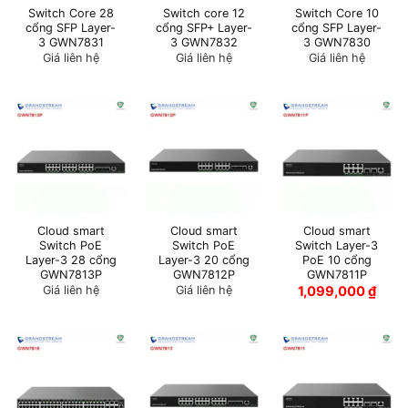
Switch Core 28
Switch core 12
Switch Core 10
cổng SFP Layer-
cổng SFP+ Layer-
cổng SFP Layer-
3 GWN7831
3 GWN7832
3 GWN7830
Giá liên hệ
Giá liên hệ
Giá liên hệ
Cloud smart
Cloud smart
Cloud smart
Switch PoE
Switch PoE
Switch Layer-3
Layer-3 28 cổng
Layer-3 20 cổng
PoE 10 cổng
GWN7813P
GWN7812P
GWN7811P
Giá liên hệ
Giá liên hệ
1,099,000
₫