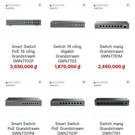
Smart Switch
Switch 16 cổng
Switch mạng
PoE 16 cổng
Gigabit
Grandstream
Grandstream
Grandstream
GWN7701M
GWN7702P
GWN7702
3,650,000
₫
1,870,000
₫
2,490,000
₫
Smart Switch
Smart Switch
Switch mạng
PoE Grandstream
PoE Grandstream
Grandstream
GWN7701PA
GWN7701P
GWN7701