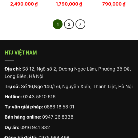
2,490,000
₫
1,790,000
₫
790,000
₫
1
2
HTJ VIỆT NAM
Địa chỉ:
Số 12, Ngõ số 2, Đường Ngọc Lâm, Phường Bồ Đề,
Long Biên, Hà Nội
Trụ sở:
Số 16,Ngõ 140/1/6, Nguyễn Xiển, Thanh Liệt, Hà Nội
Hotline:
0243 5510 616
Tư vấn giải pháp:
0888 18 58 01
Bán hàng online:
0947 26 8338
Dự án:
0916 941 832
Đăng ký đại lý:
0975 964 498