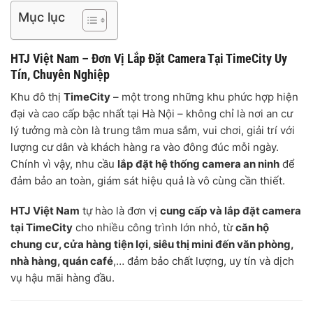
Mục lục
HTJ Việt Nam – Đơn Vị Lắp Đặt Camera Tại TimeCity Uy
Tín, Chuyên Nghiệp
Khu đô thị
TimeCity
– một trong những khu phức hợp hiện
đại và cao cấp bậc nhất tại Hà Nội – không chỉ là nơi an cư
lý tưởng mà còn là trung tâm mua sắm, vui chơi, giải trí với
lượng cư dân và khách hàng ra vào đông đúc mỗi ngày.
Chính vì vậy, nhu cầu
lắp đặt hệ thống camera an ninh
để
đảm bảo an toàn, giám sát hiệu quả là vô cùng cần thiết.
HTJ Việt Nam
tự hào là đơn vị
cung cấp và lắp đặt camera
tại TimeCity
cho nhiều công trình lớn nhỏ, từ
căn hộ
chung cư, cửa hàng tiện lợi, siêu thị mini đến văn phòng,
nhà hàng, quán café
,… đảm bảo chất lượng, uy tín và dịch
vụ hậu mãi hàng đầu.