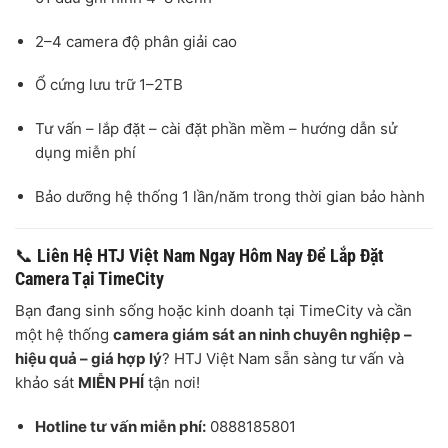
2–4 camera độ phân giải cao
Ổ cứng lưu trữ 1–2TB
Tư vấn – lắp đặt – cài đặt phần mềm – hướng dẫn sử
dụng miễn phí
Bảo dưỡng hệ thống 1 lần/năm trong thời gian bảo hành
📞
Liên Hệ HTJ Việt Nam Ngay Hôm Nay Để Lắp Đặt
Camera Tại TimeCity
Bạn đang sinh sống hoặc kinh doanh tại TimeCity và cần
một hệ thống
camera giám sát an ninh chuyên nghiệp –
hiệu quả – giá hợp lý
? HTJ Việt Nam sẵn sàng tư vấn và
khảo sát
MIỄN PHÍ
tận nơi!
Hotline tư vấn miễn phí:
0888185801