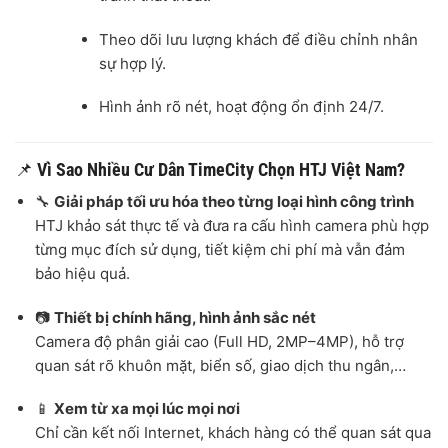
Theo dõi lưu lượng khách để điều chỉnh nhân
sự hợp lý.
Hình ảnh rõ nét, hoạt động ổn định 24/7.
📌
Vì Sao Nhiều Cư Dân TimeCity Chọn HTJ Việt Nam?
🔧
Giải pháp tối ưu hóa theo từng loại hình công trình
HTJ khảo sát thực tế và đưa ra cấu hình camera phù hợp
từng mục đích sử dụng, tiết kiệm chi phí mà vẫn đảm
bảo hiệu quả.
📷
Thiết bị chính hãng, hình ảnh sắc nét
Camera độ phân giải cao (Full HD, 2MP–4MP), hỗ trợ
quan sát rõ khuôn mặt, biển số, giao dịch thu ngân,…
📱
Xem từ xa mọi lúc mọi nơi
Chỉ cần kết nối Internet, khách hàng có thể quan sát qua