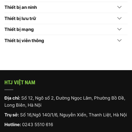
Thiết bị an ninh
Thiết bị lưu trữ
Thiết bị mạng
Thiết bị viễn thông
HTJ VIỆT NAM
Địa chỉ:
Số 12, Ngõ số 2, Đường Ngọc Lâm, Phường Bồ Đề,
Long Biên, Hà Nội
Trụ sở:
Số 16,Ngõ 140/1/6, Nguyễn Xiển, Thanh Liệt, Hà Nội
Hotline:
0243 5510 616