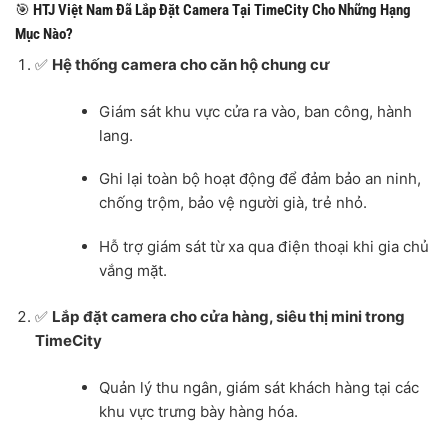
🎯
HTJ Việt Nam Đã Lắp Đặt Camera Tại TimeCity Cho Những Hạng
Mục Nào?
✅
Hệ thống camera cho căn hộ chung cư
Giám sát khu vực cửa ra vào, ban công, hành
lang.
Ghi lại toàn bộ hoạt động để đảm bảo an ninh,
chống trộm, bảo vệ người già, trẻ nhỏ.
Hỗ trợ giám sát từ xa qua điện thoại khi gia chủ
vắng mặt.
✅
Lắp đặt camera cho cửa hàng, siêu thị mini trong
TimeCity
Quản lý thu ngân, giám sát khách hàng tại các
khu vực trưng bày hàng hóa.