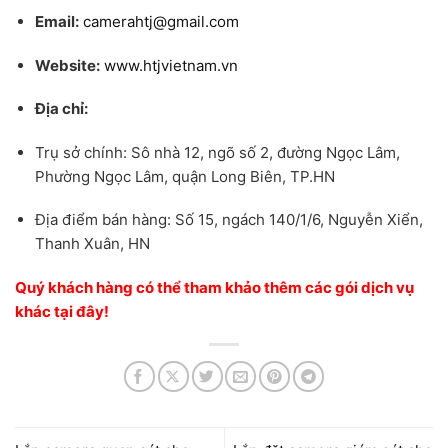
Email:
camerahtj@gmail.com
Website:
www.htjvietnam.vn
Địa chỉ:
Trụ sở chính: Sô nhà 12, ngõ số 2, đường Ngọc Lâm,
Phường Ngọc Lâm, quận Long Biên, TP.HN
Địa điểm bán hàng: Số 15, ngách 140/1/6, Nguyễn Xiển,
Thanh Xuân, HN
Quý khách hàng có thể tham khảo thêm các gói dịch vụ
khác tại đây!