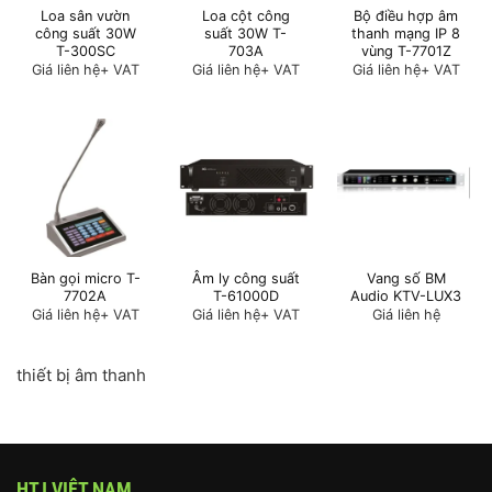
Loa sân vườn
Loa cột công
Bộ điều hợp âm
công suất 30W
suất 30W T-
thanh mạng IP 8
T-300SC
703A
vùng T-7701Z
Giá liên hệ
+ VAT
Giá liên hệ
+ VAT
Giá liên hệ
+ VAT
Bàn gọi micro T-
Âm ly công suất
Vang số BM
7702A
T-61000D
Audio KTV-LUX3
Giá liên hệ
+ VAT
Giá liên hệ
+ VAT
Giá liên hệ
thiết bị âm thanh
HTJ VIỆT NAM