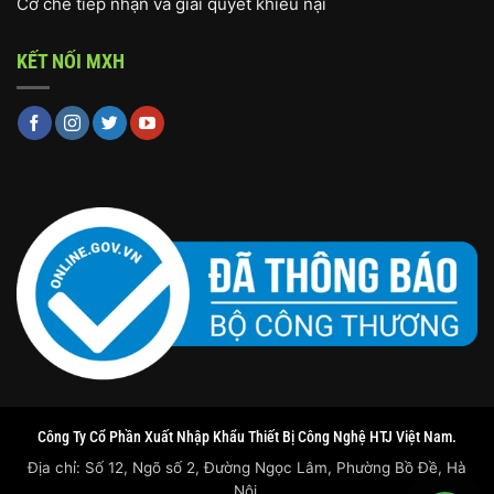
Cơ chế tiếp nhận và giải quyết khiếu nại
KẾT NỐI MXH
Công Ty Cổ Phần Xuất Nhập Khẩu Thiết Bị Công Nghệ HTJ Việt Nam.
Địa chỉ: Số 12, Ngõ số 2, Đường Ngọc Lâm, Phường Bồ Đề, Hà
Nội.