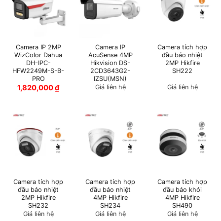
Camera IP 2MP
Camera IP
Camera tích hợp
WizColor Dahua
AcuSense 4MP
đầu báo nhiệt
DH-IPC-
Hikvision DS-
2MP Hikfire
HFW2249M-S-B-
2CD3643G2-
SH222
PRO
IZSU(MSN)
1,820,000
₫
Giá liên hệ
Giá liên hệ
Camera tích hợp
Camera tích hợp
Camera tích hợp
đầu báo nhiệt
đầu báo nhiệt
đầu báo khói
2MP Hikfire
4MP Hikfire
4MP Hikfire
SH232
SH234
SH490
Giá liên hệ
Giá liên hệ
Giá liên hệ