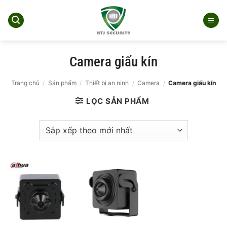
Bỏ
qua
nội
dung
Camera giấu kín
Trang chủ
/
Sản phẩm
/
Thiết bị an ninh
/
Camera
/
Camera giấu kín
LỌC SẢN PHẨM