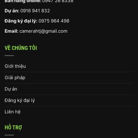
Bán hàng online:
0947 26 8338
Dự án:
0916 941 832
Đăng ký đại lý:
0975 964 498
Email:
camerahtj@gmail.com
VỀ CHÚNG TÔI
Giới thiệu
Giải pháp
Dự án
Đăng ký đại lý
Liên hệ
HỖ TRỢ