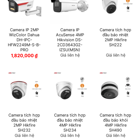
Camera IP 2MP
Camera IP
Camera tích hợp
WizColor Dahua
AcuSense 4MP
đầu báo nhiệt
DH-IPC-
Hikvision DS-
2MP Hikfire
HFW2249M-S-B-
2CD3643G2-
SH222
PRO
IZSU(MSN)
1,820,000
₫
Giá liên hệ
Giá liên hệ
Camera tích hợp
Camera tích hợp
Camera tích hợp
đầu báo nhiệt
đầu báo nhiệt
đầu báo khói
2MP Hikfire
4MP Hikfire
4MP Hikfire
SH232
SH234
SH490
Giá liên hệ
Giá liên hệ
Giá liên hệ