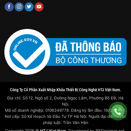
Công Ty Cổ Phần Xuất Nhập Khẩu Thiết Bị Công Nghệ HTJ Việt Nam.
Địa chỉ: Số 12, Ngõ số 2, Đường Ngọc Lâm, Phường Bồ Đề, Hà
Nội.
Mã số doanh nghiệp: 0106349778. Đăng ký lần đầu: 19/07/2023.
Nơi cấp: Sở Kế Hoạch Và Đầu Tư TP Hà Nội. Người đại diện trước
pháp luật: Trần Văn Hân
Copyright 2026 ©
HTJ Viet Nam
. Developed by
PSDesigner.net.