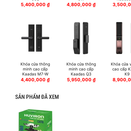
5,400,000
₫
4,800,000
₫
3,500,
Khóa cửa thông
Khóa cửa thông
Khóa cửa 
minh cao cấp
minh cao cấp
cao cấp 
Kaadas M7-W
Kaadas Q3
K9
4,400,000
₫
5,950,000
₫
8,900,
SẢN PHẨM ĐÃ XEM