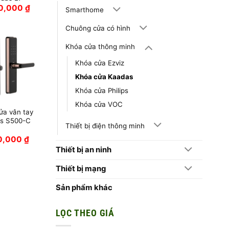
0,000
₫
Smarthome
Chuông cửa có hình
Khóa cửa thông minh
Khóa cửa Ezviz
Khóa cửa Kaadas
Khóa cửa Philips
Khóa cửa VOC
ửa vân tay
s S500-C
Thiết bị điện thông minh
90,000
₫
Thiết bị an ninh
Thiết bị mạng
Sản phẩm khác
LỌC THEO GIÁ