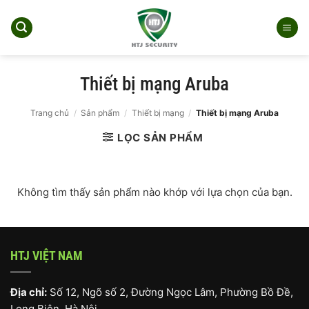
Bỏ
qua
nội
dung
Thiết bị mạng Aruba
Trang chủ
/
Sản phẩm
/
Thiết bị mạng
/
Thiết bị mạng Aruba
LỌC SẢN PHẨM
Không tìm thấy sản phẩm nào khớp với lựa chọn của bạn.
HTJ VIỆT NAM
Địa chỉ:
Số 12, Ngõ số 2, Đường Ngọc Lâm, Phường Bồ Đề,
Long Biên, Hà Nội