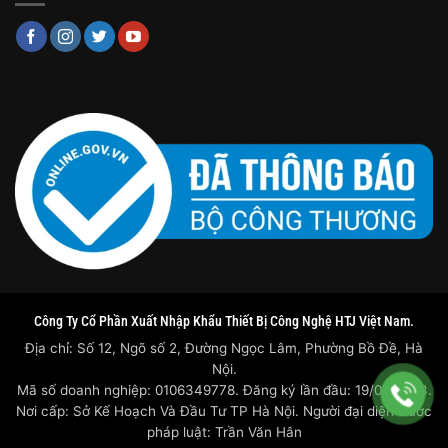
Công Ty Cổ Phần Xuất Nhập Khẩu Thiết Bị Công Nghệ HTJ Việt Nam.
Địa chỉ: Số 12, Ngõ số 2, Đường Ngọc Lâm, Phường Bồ Đề, Hà
Nội.
Mã số doanh nghiệp: 0106349778. Đăng ký lần đầu: 19/07/2023.
Nơi cấp: Sở Kế Hoạch Và Đầu Tư TP Hà Nội. Người đại diện trước
pháp luật: Trần Văn Hân