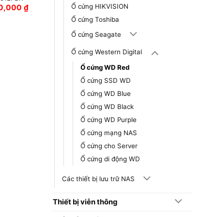
Ổ cứng HIKVISION
90,000
₫
Ổ cứng Toshiba
Ổ cứng Seagate
Ổ cứng Western Digital
Ổ cứng WD Red
Ổ cứng SSD WD
Ổ cứng WD Blue
Ổ cứng WD Black
Ổ cứng WD Purple
Ổ cứng mạng NAS
Ổ cứng cho Server
Ổ cứng di động WD
Các thiết bị lưu trữ NAS
Thiết bị viễn thông