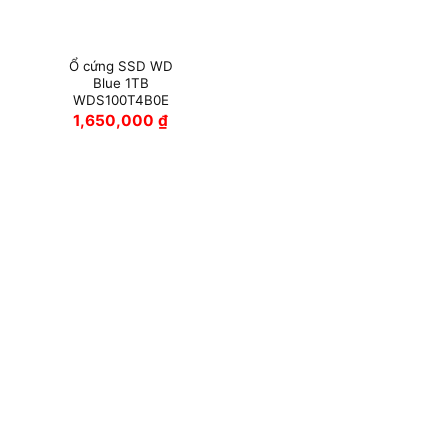
Ổ cứng SSD WD
Blue 1TB
WDS100T4B0E
1,650,000
₫