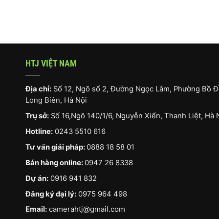
HTJ VIỆT NAM
Địa chỉ:
Số 12, Ngõ số 2, Đường Ngọc Lâm, Phường Bồ Đ
Long Biên, Hà Nội
Trụ sở:
Số 16,Ngõ 140/1/6, Nguyễn Xiển, Thanh Liệt, Hà 
Hotline:
0243 5510 616
Tư vấn giải pháp:
0888 18 58 01
Bán hàng online:
0947 26 8338
Dự án:
0916 941 832
Đăng ký đại lý:
0975 964 498
Email:
camerahtj@gmail.com