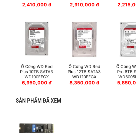
2,410,000
₫
2,910,000
₫
2,215,
Ổ Cứng WD Red
Ổ Cứng WD Red
Ổ Cứng W
Plus 10TB SATA3
Plus 12TB SATA3
Pro 6TB 
WD100EFGX
WD120EFGX
WD6005
6,950,000
₫
8,350,000
₫
5,850,
SẢN PHẨM ĐÃ XEM