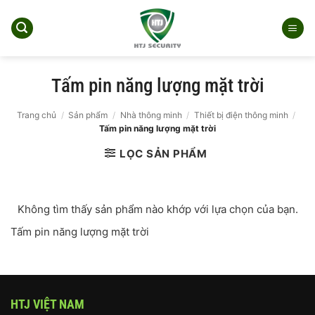
Bỏ
qua
nội
dung
Tấm pin năng lượng mặt trời
Trang chủ
/
Sản phẩm
/
Nhà thông minh
/
Thiết bị điện thông minh
/
Tấm pin năng lượng mặt trời
LỌC SẢN PHẨM
Không tìm thấy sản phẩm nào khớp với lựa chọn của bạn.
Tấm pin năng lượng mặt trời
HTJ VIỆT NAM