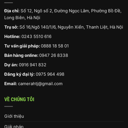
Địa chỉ:
Số 12, Ngõ số 2, Đường Ngọc Lâm, Phường Bồ Đề,
Long Biên, Hà Nội
Trụ sở:
Số 16,Ngõ 140/1/6, Nguyễn Xiển, Thanh Liệt, Hà Nội
Hotline:
0243 5510 616
Tư vấn giải pháp:
0888 18 58 01
Bán hàng online:
0947 26 8338
Dự án:
0916 941 832
Đăng ký đại lý:
0975 964 498
Email:
camerahtj@gmail.com
VỀ CHÚNG TÔI
Giới thiệu
Giải pháp