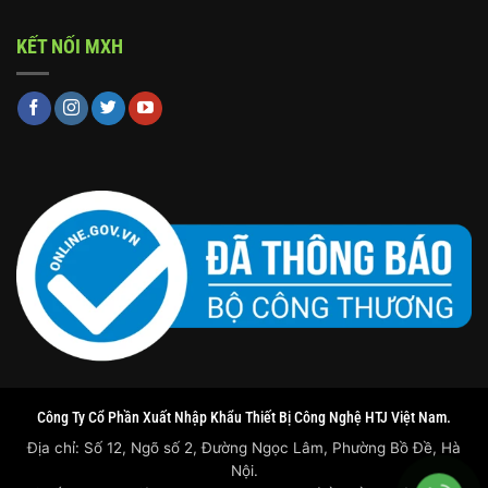
KẾT NỐI MXH
Công Ty Cổ Phần Xuất Nhập Khẩu Thiết Bị Công Nghệ HTJ Việt Nam.
Địa chỉ: Số 12, Ngõ số 2, Đường Ngọc Lâm, Phường Bồ Đề, Hà
Nội.