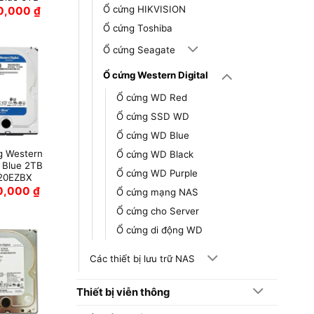
Ổ cứng HIKVISION
80,000
₫
Ổ cứng Toshiba
Ổ cứng Seagate
Ổ cứng Western Digital
Ổ cứng WD Red
Ổ cứng SSD WD
Ổ cứng WD Blue
g Western
Ổ cứng WD Black
l Blue 2TB
Ổ cứng WD Purple
20EZBX
20,000
₫
Ổ cứng mạng NAS
Ổ cứng cho Server
Ổ cứng di động WD
Các thiết bị lưu trữ NAS
Thiết bị viễn thông