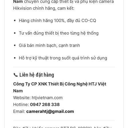
Nam
chuyên cung cấp thiết bị và phụ kiện camera
Hikvision chính hãng, cam kết:
Hàng chính hãng 100%, đầy đủ CO-CQ
Tư vấn đúng thiết bị theo từng hệ thống
Giá bán minh bạch, cạnh tranh
Hỗ trợ kỹ thuật trong suốt quá trình sử dụng
📞 Liên hệ đặt hàng
Công Ty CP XNK Thiết Bị Công Nghệ HTJ Việt
Nam
Website: htjvietnam.com
Hotline:
0947 268 338
Email:
camerahtj@gmail.com