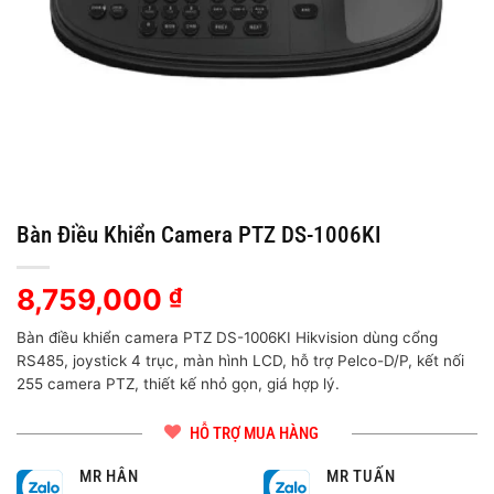
Bàn Điều Khiển Camera PTZ DS-1006KI
8,759,000
₫
Bàn điều khiển camera PTZ DS-1006KI Hikvision dùng cổng
RS485, joystick 4 trục, màn hình LCD, hỗ trợ Pelco-D/P, kết nối
255 camera PTZ, thiết kế nhỏ gọn, giá hợp lý.
HỖ TRỢ MUA HÀNG
MR HÂN
MR TUẤN