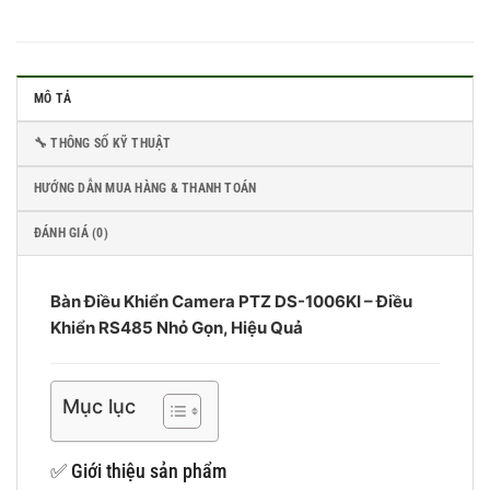
MÔ TẢ
🔧 THÔNG SỐ KỸ THUẬT
HƯỚNG DẪN MUA HÀNG & THANH TOÁN
ĐÁNH GIÁ (0)
Bàn Điều Khiển Camera PTZ DS-1006KI – Điều
Khiển RS485 Nhỏ Gọn, Hiệu Quả
Mục lục
✅ Giới thiệu sản phẩm