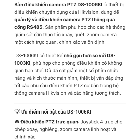
Bàn điều khiển camera PTZ DS-1006KI
là thiết bị
điều khiển chuyên dụng của Hikvision, dùng để
quản lý và điều khiển camera PTZ thông qua
cổng RS485
. Sản phẩm phù hợp cho các hệ thống
giám sát cần thao tác xoay, quét, zoom camera
một cách trực quan, chính xác và ổn định.
DS-1006KI có thiết kế
nhỏ gọn hơn so với DS-
1003KI
, phù hợp cho phòng điều khiển có không
gian hạn chế. Dù đã cắt giảm một số phím chức
năng và kích thước màn hình, thiết bị vẫn đáp ứng
tốt các nhu cầu điều khiển PTZ cơ bản trong hệ
thống camera Hikvision và các hãng tương thích.
💡 Ưu điểm nổi bật của DS-1006KI
🎮
Điều khiển PTZ trực quan
: Joystick 4 trục cho
phép xoay, nghiêng, zoom camera linh hoạt và
chính xác.