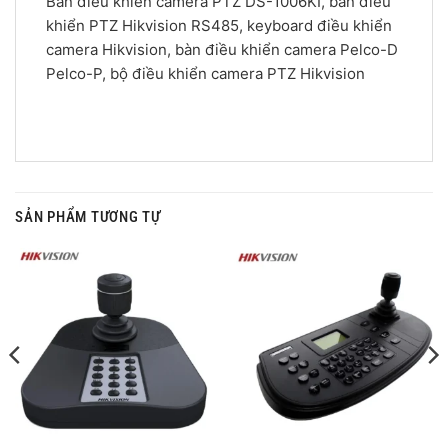
Bàn điều khiển camera PTZ DS-1006KI, bàn điều
khiển PTZ Hikvision RS485, keyboard điều khiển
camera Hikvision, bàn điều khiển camera Pelco-D
Pelco-P, bộ điều khiển camera PTZ Hikvision
SẢN PHẨM TƯƠNG TỰ