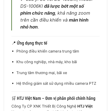
DS-1006KI
đã lược bớt một số
phím chức năng
, khả năng zoom
trên cần điều khiển và
màn hình
nhỏ hơn
.
📍 Ứng dụng thực tế
Phòng điều khiển camera trung tâm
Khu công nghiệp, nhà máy, kho bãi
Trung tâm thương mại, bãi xe
Hệ thống giám sát sử dụng nhiều camera PTZ
🛒 HTJ Việt Nam – Đơn vị phân phối chính hãng
Công Ty CP XNK Thiết Bị Công Nghệ
HTJ Việt