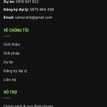
Dự án:
0916 941 832
Đăng ký đại lý:
0975 964 498
Email:
camerahtj@gmail.com
VỀ CHÚNG TÔI
Giới thiệu
Giải pháp
Dự án
Đăng ký đại lý
Liên hệ
HỖ TRỢ
Chính sách & quy định chung