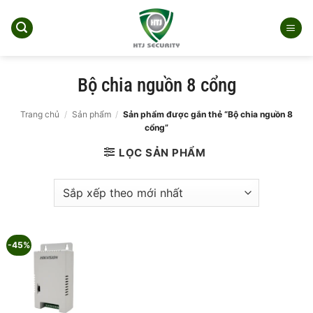
Bỏ
qua
nội
dung
Bộ chia nguồn 8 cổng
Trang chủ
/
Sản phẩm
/
Sản phẩm được gắn thẻ “Bộ chia nguồn 8
cổng”
LỌC SẢN PHẨM
-45%