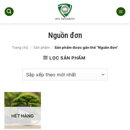
Bỏ
qua
nội
dung
Nguồn đơn
Trang chủ
/
Sản phẩm
/
Sản phẩm được gắn thẻ “Nguồn đơn”
LỌC SẢN PHẨM
HẾT HÀNG