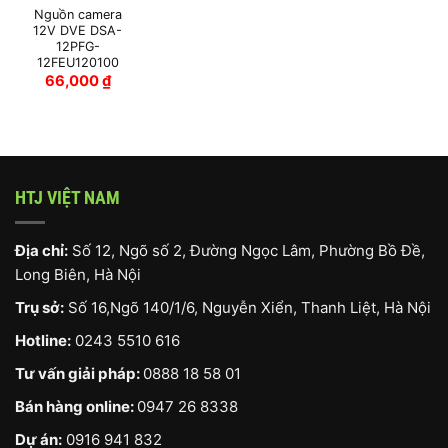
Nguồn camera
12V DVE DSA-
12PFG-
12FEU120100
66,000
₫
HTJ VIỆT NAM
Địa chỉ:
Số 12, Ngõ số 2, Đường Ngọc Lâm, Phường Bồ Đề,
Long Biên, Hà Nội
Trụ sở:
Số 16,Ngõ 140/1/6, Nguyễn Xiển, Thanh Liệt, Hà Nội
Hotline:
0243 5510 616
Tư vấn giải pháp:
0888 18 58 01
Bán hàng online:
0947 26 8338
Dự án:
0916 941 832