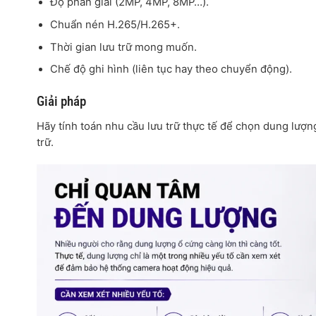
Độ phân giải (2MP, 4MP, 8MP…).
Chuẩn nén H.265/H.265+.
Thời gian lưu trữ mong muốn.
Chế độ ghi hình (liên tục hay theo chuyển động).
Giải pháp
Hãy tính toán nhu cầu lưu trữ thực tế để chọn dung lượn
trữ.