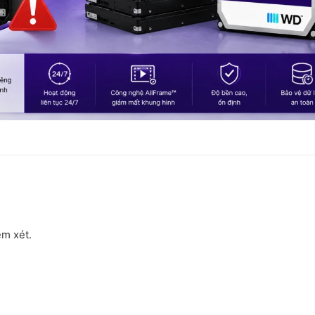
em xét.