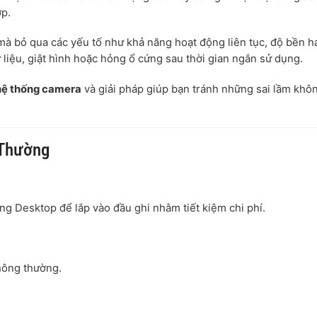
ợp.
mà bỏ qua các yếu tố như khả năng hoạt động liên tục, độ bền 
liệu, giật hình hoặc hỏng ổ cứng sau thời gian ngắn sử dụng.
 hệ thống camera
và giải pháp giúp bạn tránh những sai lầm khô
 Thường
g Desktop để lắp vào đầu ghi nhằm tiết kiệm chi phí.
hông thường.