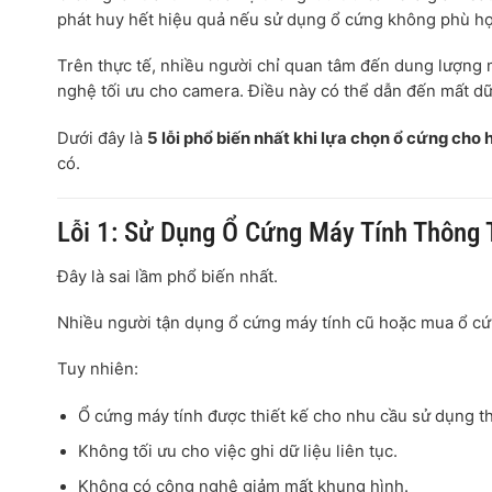
phát huy hết hiệu quả nếu sử dụng ổ cứng không phù h
Trên thực tế, nhiều người chỉ quan tâm đến dung lượng 
nghệ tối ưu cho camera. Điều này có thể dẫn đến mất dữ 
Dưới đây là
5 lỗi phổ biến nhất khi lựa chọn ổ cứng cho
có.
Lỗi 1: Sử Dụng Ổ Cứng Máy Tính Thông
Đây là sai lầm phổ biến nhất.
Nhiều người tận dụng ổ cứng máy tính cũ hoặc mua ổ cứn
Tuy nhiên:
Ổ cứng máy tính được thiết kế cho nhu cầu sử dụng t
Không tối ưu cho việc ghi dữ liệu liên tục.
Không có công nghệ giảm mất khung hình.