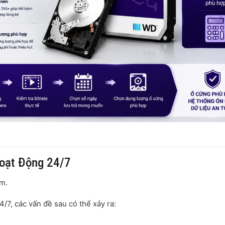
oạt Động 24/7
êm.
/7, các vấn đề sau có thể xảy ra: