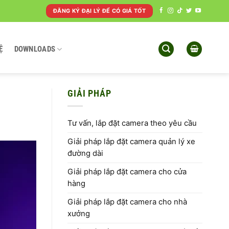
ĐĂNG KÝ ĐẠI LÝ ĐỂ CÓ GIÁ TỐT
Ệ
DOWNLOADS
GIẢI PHÁP
Tư vấn, lắp đặt camera theo yêu cầu
Giải pháp lắp đặt camera quản lý xe
đường dài
Giải pháp lắp đặt camera cho cửa
hàng
Giải pháp lắp đặt camera cho nhà
xưởng