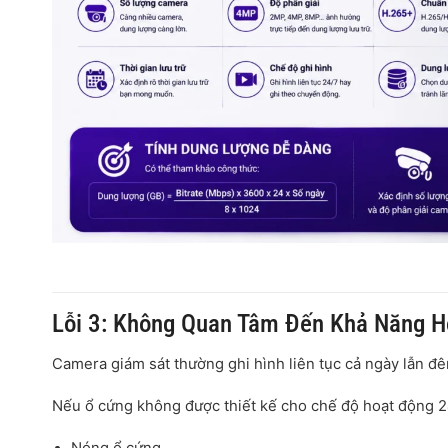
Lỗi 3: Không Quan Tâm Đến Khả Năng H
Camera giám sát thường ghi hình liên tục cả ngày lẫn đ
Nếu ổ cứng không được thiết kế cho chế độ hoạt động 24