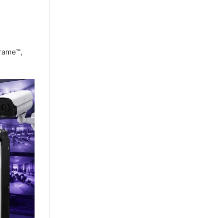
Frame™,