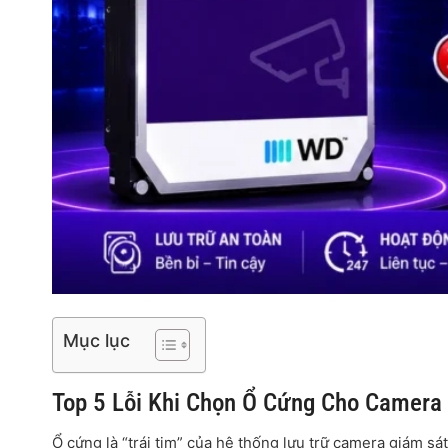
Mục lục
Top 5 Lỗi Khi Chọn Ổ Cứng Cho Camera
Ổ cứng là “trái tim” của hệ thống lưu trữ camera giám s