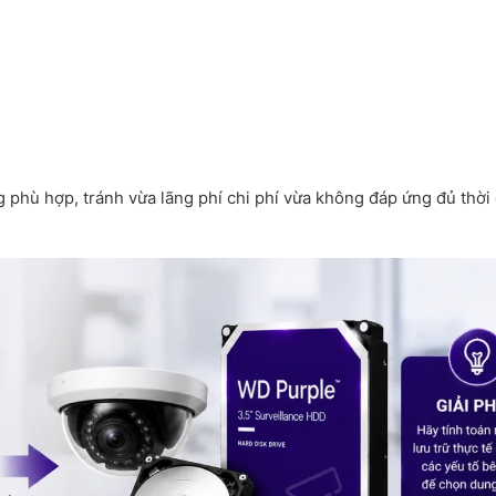
g phù hợp, tránh vừa lãng phí chi phí vừa không đáp ứng đủ thời 