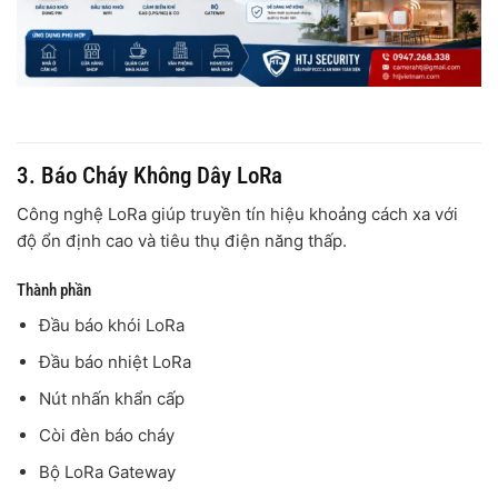
3. Báo Cháy Không Dây LoRa
Công nghệ LoRa giúp truyền tín hiệu khoảng cách xa với
độ ổn định cao và tiêu thụ điện năng thấp.
Thành phần
Đầu báo khói LoRa
Đầu báo nhiệt LoRa
Nút nhấn khẩn cấp
Còi đèn báo cháy
Bộ LoRa Gateway