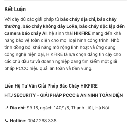
Kết Luận
Với đầy đủ các giải pháp từ
báo cháy địa chỉ, báo cháy
thường, báo cháy không dây LoRa, báo cháy độc lập đến
camera báo cháy AI
, hệ sinh thái
HIKFIRE
mang đến khả
năng bảo vệ toàn diện cho mọi loại hình công trình. Nhờ
tính đồng bộ, khả năng mở rộng linh hoạt và ứng dụng
công nghệ hiện đại, HIKFIRE là lựa chọn đáng tin cậy cho
các chủ đầu tư và doanh nghiệp đang tìm kiếm một giải
pháp PCCC hiệu quả, an toàn và bền vững.
Liên Hệ Tư Vấn Giải Pháp Báo Cháy HIKFIRE
HTJ SECURITY – GIẢI PHÁP PCCC & AN NINH TOÀN DIỆN
📍
Địa chỉ:
Số 16, ngách 140/1/6, Thanh Liệt, Hà Nội
📞
Hotline:
0947.268.338