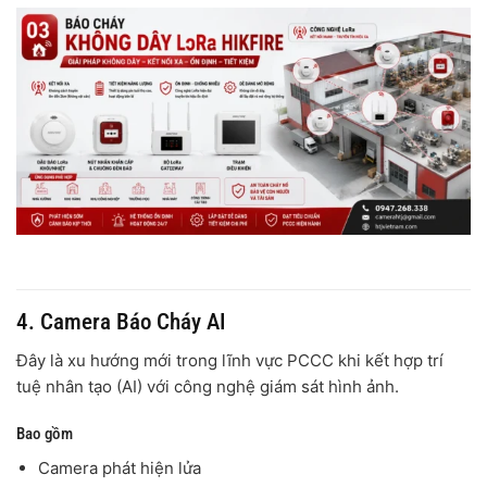
4. Camera Báo Cháy AI
Đây là xu hướng mới trong lĩnh vực PCCC khi kết hợp trí
tuệ nhân tạo (AI) với công nghệ giám sát hình ảnh.
Bao gồm
Camera phát hiện lửa