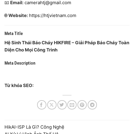
📧
Email:
camerahtj@gmail.com
🌐
Website:
https://htjvietnam.com
Meta Title
Hệ Sinh Thái Báo Cháy HIKFIRE – Giải Pháp Báo Cháy Toàn
Diện Cho Mọi Công Trình
Meta Description
Từ khóa SEO:
HikAI-ISP Là Gì? Công Nghệ