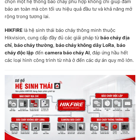
chọn một hệ thống báo cháy phù hợp không chỉ giúp đảm
bảo an toàn mà còn tối ưu hiệu quả đầu tư và khả năng mở
rộng trong tương lai.
HIKFIRE
là hệ sinh thái báo cháy thông minh thuộc
Hikvision, cung cấp đầy đủ các giải pháp từ
báo cháy địa
chỉ
,
báo cháy thường
,
báo cháy không dây LoRa
,
báo
cháy độc lập
đến
camera báo cháy AI
, đáp ứng hầu hết
các loại hình công trình từ nhà ở đến các dự án quy mô lớn.