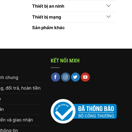
Thiết bị an ninh
Thiết bị mạng
Sản phẩm khác
KẾT NỐI MXH
ịnh chung
, đổi trả, hoàn tiền
h
án
ển và giao nhận
thông tin