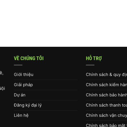
VỀ CHÚNG TÔI
HỖ TRỢ
ề,
Giới thiệu
Chính sách & quy đ
Giải pháp
Chính sách kiểm hàng
Nội
Dự án
Chính sách bảo hàn
Đăng ký đại lý
Chính sách thanh to
Liên hệ
Chính sách vận chuy
Chính sách bảo mật 