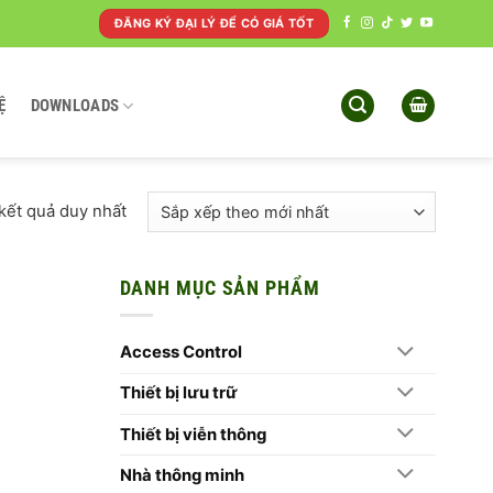
ĐĂNG KÝ ĐẠI LÝ ĐỂ CÓ GIÁ TỐT
Ệ
DOWNLOADS
 kết quả duy nhất
DANH MỤC SẢN PHẨM
Access Control
Thiết bị lưu trữ
Thiết bị viễn thông
Nhà thông minh