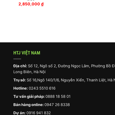
2,850,000
₫
HTJ VIỆT NAM
Địa chỉ:
Số 12, Ngõ số 2, Đường Ngọc Lâm, Phường Bồ Đ
Long Biên, Hà Nội
Trụ sở:
Số 16,Ngõ 140/1/6, Nguyễn Xiển, Thanh Liệt, Hà 
Hotline:
0243 5510 616
Tư vấn giải pháp:
0888 18 58 01
Bán hàng online:
0947 26 8338
Dự án:
0916 941 832