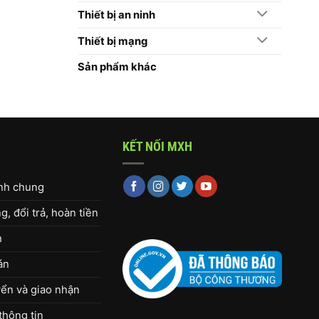
Thiết bị an ninh
Thiết bị mạng
Sản phẩm khác
KẾT NỐI MXH
ịnh chung
, đổi trả, hoàn tiền
h
án
ển và giao nhận
thông tin