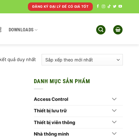
ĐĂNG KÝ ĐẠI LÝ ĐỂ CÓ GIÁ TỐT
Ệ
DOWNLOADS
 kết quả duy nhất
DANH MỤC SẢN PHẨM
Access Control
Thiết bị lưu trữ
Thiết bị viễn thông
Nhà thông minh