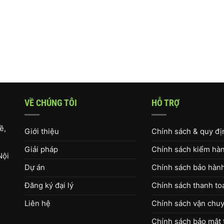
VỀ CHÚNG TÔI
HỖ TRỢ
ề,
Giới thiệu
Chính sách & quy đ
Giải pháp
Chính sách kiểm hàng
Nội
Dự án
Chính sách bảo hàn
Đăng ký đại lý
Chính sách thanh to
Liên hệ
Chính sách vận chuy
Chính sách bảo mật 