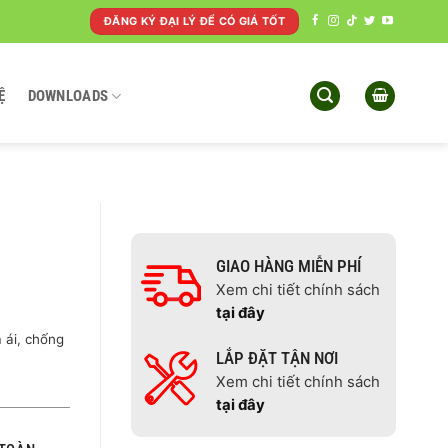
ĐĂNG KÝ ĐẠI LÝ ĐỂ CÓ GIÁ TỐT
Ệ
DOWNLOADS
GIAO HÀNG MIỄN PHÍ
Xem chi tiết chính sách
tại đây
 ái, chống
LẮP ĐẶT TẬN NƠI
Xem chi tiết chính sách
tại đây