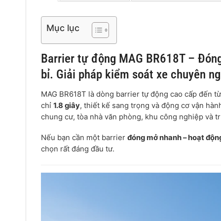
Mục lục
Barrier tự động MAG BR618T – Đóng 
bỉ. Giải pháp kiểm soát xe chuyên ng
MAG BR618T là dòng barrier tự động cao cấp đến từ
chỉ
1.8 giây
, thiết kế sang trọng và động cơ vận hành
chung cư, tòa nhà văn phòng, khu công nghiệp và t
Nếu bạn cần một barrier
đóng mở nhanh – hoạt động 
chọn rất đáng đầu tư.