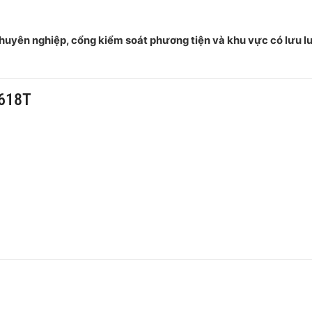
chuyên nghiệp, cổng kiểm soát phương tiện và khu vực có lưu 
R618T