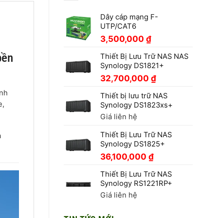
Dây cáp mạng F-
UTP/CAT6
3,500,000
₫
bền
Thiết Bị Lưu Trữ NAS NAS
Synology DS1821+
32,700,000
₫
anh
Thiết bị lưu trữ NAS
e,
Synology DS1823xs+
Giá liên hệ
Thiết Bị Lưu Trữ NAS
a
Synology DS1825+
36,100,000
₫
Thiết Bị Lưu Trữ NAS
Synology RS1221RP+
Giá liên hệ