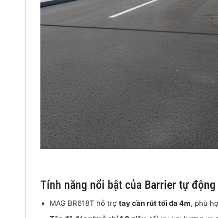
Tính năng nổi bật của Barrier tự độ
MAG BR618T hỗ trợ
tay cần rút tối đa 4m
, phù hợ