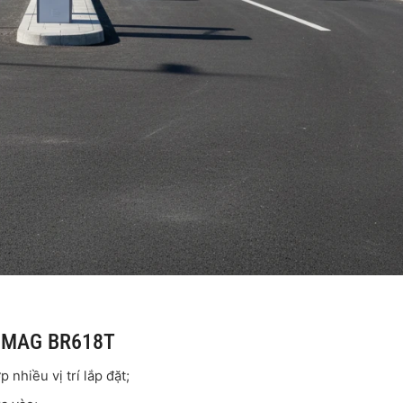
ng MAG BR618T
p nhiều vị trí lắp đặt;