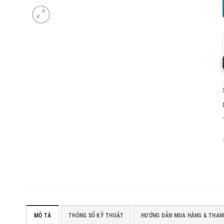
MÔ TẢ
THÔNG SỐ KỸ THUẬT
HƯỚNG DẪN MUA HÀNG & THAN