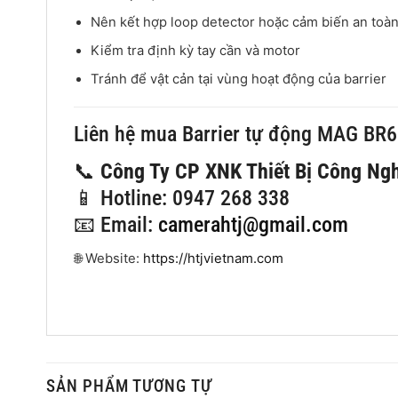
Nên kết hợp loop detector hoặc cảm biến an toà
Kiểm tra định kỳ tay cần và motor
Tránh để vật cản tại vùng hoạt động của barrier
Liên hệ mua Barrier tự động MAG BR
📞
Công Ty CP XNK Thiết Bị Công Ng
📱 Hotline: 0947 268 338
📧 Email:
camerahtj@gmail.com
🌐 Website:
https://htjvietnam.com
SẢN PHẨM TƯƠNG TỰ