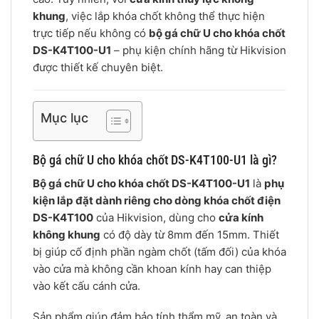
khung
, việc lắp khóa chốt không thể thực hiện
trực tiếp nếu không có
bộ gá chữ U cho khóa chốt
DS-K4T100-U1
– phụ kiện chính hãng từ Hikvision
được thiết kế chuyên biệt.
Mục lục
Bộ gá chữ U cho khóa chốt DS-K4T100-U1 là gì?
Bộ gá chữ U cho khóa chốt DS-K4T100-U1
là
phụ
kiện lắp đặt dành riêng cho dòng khóa chốt điện
DS-K4T100
của Hikvision, dùng cho
cửa kính
không khung
có độ dày từ 8mm đến 15mm. Thiết
bị giúp cố định phần ngàm chốt (tấm đối) của khóa
vào cửa mà không cần khoan kính hay can thiệp
vào kết cấu cánh cửa.
Sản phẩm giúp đảm bảo tính thẩm mỹ, an toàn và