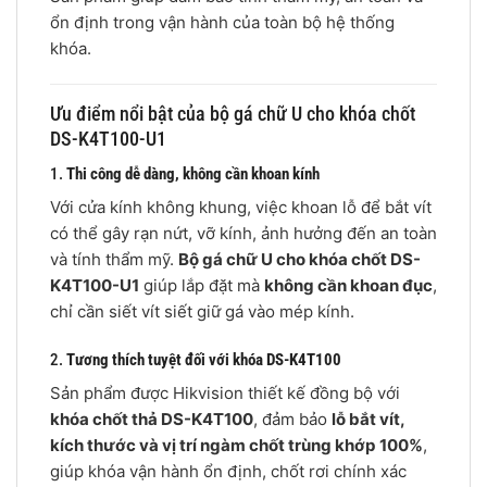
ổn định trong vận hành của toàn bộ hệ thống
khóa.
Ưu điểm nổi bật của bộ gá chữ U cho khóa chốt
DS-K4T100-U1
1.
Thi công dễ dàng, không cần khoan kính
Với cửa kính không khung, việc khoan lỗ để bắt vít
có thể gây rạn nứt, vỡ kính, ảnh hưởng đến an toàn
và tính thẩm mỹ.
Bộ gá chữ U cho khóa chốt DS-
K4T100-U1
giúp lắp đặt mà
không cần khoan đục
,
chỉ cần siết vít siết giữ gá vào mép kính.
2.
Tương thích tuyệt đối với khóa DS-K4T100
Sản phẩm được Hikvision thiết kế đồng bộ với
khóa chốt thả DS-K4T100
, đảm bảo
lỗ bắt vít,
kích thước và vị trí ngàm chốt trùng khớp 100%
,
giúp khóa vận hành ổn định, chốt rơi chính xác