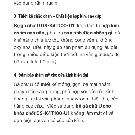
vào đúng rãnh ngàm.
3.
Thiết kế chắc chắn – Chất liệu hợp kim cao cấp
Bộ gá chữ U DS-K4T100-U1
được làm từ
hợp kim
nhôm cao cấp
, phủ lớp
sơn tĩnh điện chống gỉ
, có
khả năng chịu lực tốt, không cong vênh, không
oxy hóa. Điều này giúp sản phẩm sử dụng lâu dài
trong nhiều điều kiện thời tiết mà vẫn giữ được độ
bền và tính thẩm mỹ.
4.
Đảm bảo thẩm mỹ cho cửa kính hiện đại
Gá chữ U có thiết kế mỏng, gọn, bề mặt nhám
phay xước sang trọng, phù hợp với các cửa kính
cường lực tại văn phòng, showroom, biệt thự, cửa
hàng cao cấp… Việc sử dụng
bộ gá chữ U cho
khóa chốt DS-K4T100-U1
không làm mất đi vẻ
đẹp hiện đại vốn có của cửa kính.