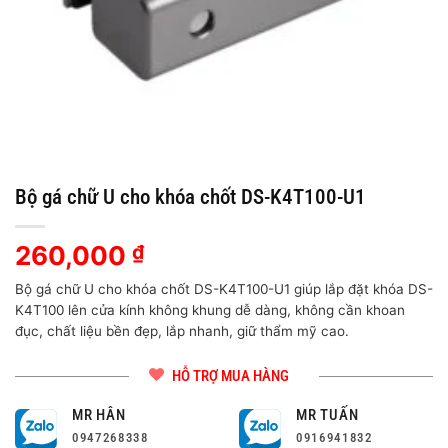
Bộ gá chữ U cho khóa chốt DS-K4T100-U1
260,000
₫
Bộ gá chữ U cho khóa chốt DS-K4T100-U1 giúp lắp đặt khóa DS-
K4T100 lên cửa kính không khung dễ dàng, không cần khoan
đục, chất liệu bền đẹp, lắp nhanh, giữ thẩm mỹ cao.
HỖ TRỢ MUA HÀNG
MR HÂN
MR TUẤN
0947268338
0916941832