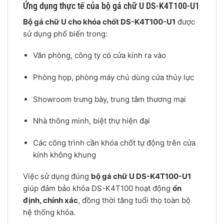
Ứng dụng thực tế của bộ gá chữ U DS-K4T100-U1
Bộ gá chữ U cho khóa chốt DS-K4T100-U1
được
sử dụng phổ biến trong:
Văn phòng, công ty có cửa kính ra vào
Phòng họp, phòng máy chủ dùng cửa thủy lực
Showroom trưng bày, trung tâm thương mại
Nhà thông minh, biệt thự hiện đại
Các công trình cần khóa chốt tự động trên cửa
kính không khung
Việc sử dụng đúng
bộ gá chữ U DS-K4T100-U1
giúp đảm bảo khóa DS-K4T100 hoạt động
ổn
định, chính xác
, đồng thời tăng tuổi thọ toàn bộ
hệ thống khóa.