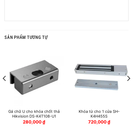
SẢN PHẨM TƯƠNG TỰ
Gá chữ U cho khóa chốt thả
Khóa từ cho 1 cửa SH-
Hikvision DS-K4T108-U1
K4H455S
280,000
₫
720,000
₫