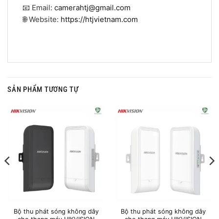
📧 Email:
camerahtj@gmail.com
🌐 Website:
https://htjvietnam.com
SẢN PHẨM TƯƠNG TỰ
Bộ thu phát sóng không dây
Bộ thu phát sóng không dây