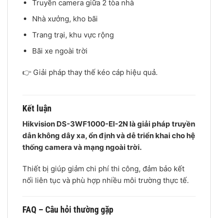
Truyền camera giữa 2 tòa nhà
Nhà xưởng, kho bãi
Trang trại, khu vực rộng
Bãi xe ngoài trời
👉 Giải pháp thay thế kéo cáp hiệu quả.
Kết luận
Hikvision DS-3WF1000-EI-2N là giải pháp truyền
dẫn không dây xa, ổn định và dễ triển khai cho hệ
thống camera và mạng ngoài trời.
Thiết bị giúp giảm chi phí thi công, đảm bảo kết
nối liên tục và phù hợp nhiều môi trường thực tế.
FAQ – Câu hỏi thường gặp