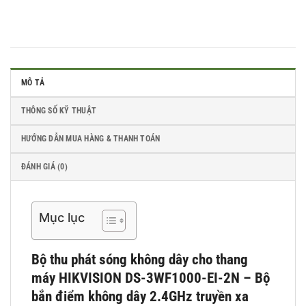
MÔ TẢ
THÔNG SỐ KỸ THUẬT
HƯỚNG DẪN MUA HÀNG & THANH TOÁN
ĐÁNH GIÁ (0)
Mục lục
Bộ thu phát sóng không dây cho thang
máy HIKVISION DS-3WF1000-EI-2N – Bộ
bắn điểm không dây 2.4GHz truyền xa