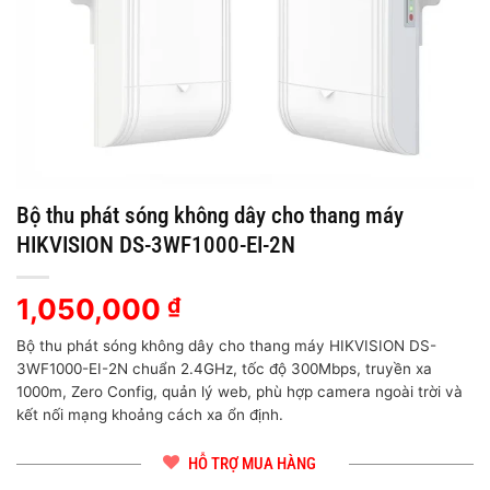
Bộ thu phát sóng không dây cho thang máy
HIKVISION DS-3WF1000-EI-2N
1,050,000
₫
Bộ thu phát sóng không dây cho thang máy HIKVISION DS-
3WF1000-EI-2N chuẩn 2.4GHz, tốc độ 300Mbps, truyền xa
1000m, Zero Config, quản lý web, phù hợp camera ngoài trời và
kết nối mạng khoảng cách xa ổn định.
HỖ TRỢ MUA HÀNG