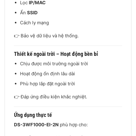
Lọc
IP/MAC
Ẩn
SSID
Cách ly mạng
👉 Bảo vệ dữ liệu và hệ thống.
Thiết kế ngoài trời – Hoạt động bền bỉ
Chịu được môi trường ngoài trời
Hoạt động ổn định lâu dài
Phù hợp lắp đặt ngoài trời
👉 Đáp ứng điều kiện khắc nghiệt.
Ứng dụng thực tế
DS-3WF1000-EI-2N
phù hợp cho: