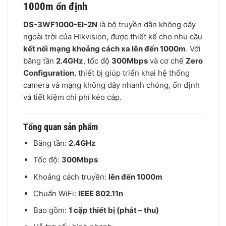
1000m ổn định
DS-3WF1000-EI-2N
là bộ truyền dẫn không dây
ngoài trời của Hikvision, được thiết kế cho nhu cầu
kết nối mạng khoảng cách xa lên đến 1000m
. Với
băng tần
2.4GHz
, tốc độ
300Mbps
và cơ chế
Zero
Configuration
, thiết bị giúp triển khai hệ thống
camera và mạng không dây nhanh chóng, ổn định
và tiết kiệm chi phí kéo cáp.
Tổng quan sản phẩm
Băng tần:
2.4GHz
Tốc độ:
300Mbps
Khoảng cách truyền:
lên đến 1000m
Chuẩn WiFi:
IEEE 802.11n
Bao gồm:
1 cặp thiết bị (phát – thu)