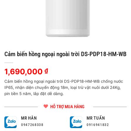
Cảm biến hồng ngoại ngoài trời DS-PDP18-HM-WB
1,690,000
₫
Cảm biến hồng ngoại ngoài trời DS-PDP18-HM-WB chống nước
IP65, nhận diện chuyển động 18m, loại trừ vật nuôi dưới 24Kg,
pin bền 5 năm, lắp đặt dễ dàng.
HỖ TRỢ MUA HÀNG
MR HÂN
MR TUẤN
0947268338
0916941832