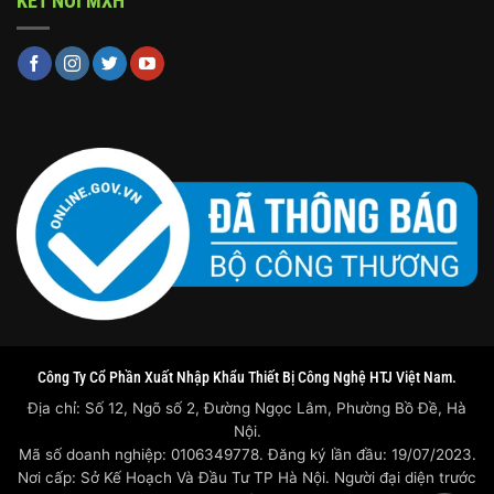
KẾT NỐI MXH
Công Ty Cổ Phần Xuất Nhập Khẩu Thiết Bị Công Nghệ HTJ Việt Nam.
Địa chỉ: Số 12, Ngõ số 2, Đường Ngọc Lâm, Phường Bồ Đề, Hà
Nội.
Mã số doanh nghiệp: 0106349778. Đăng ký lần đầu: 19/07/2023.
Nơi cấp: Sở Kế Hoạch Và Đầu Tư TP Hà Nội. Người đại diện trước