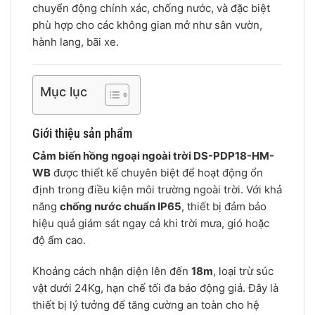
chuyển động chính xác, chống nước, và đặc biệt
phù hợp cho các không gian mở như sân vườn,
hành lang, bãi xe.
Mục lục
Giới thiệu sản phẩm
Cảm biến hồng ngoại ngoài trời DS-PDP18-HM-
WB
được thiết kế chuyên biệt để hoạt động ổn
định trong điều kiện môi trường ngoài trời. Với khả
năng
chống nước chuẩn IP65
, thiết bị đảm bảo
hiệu quả giám sát ngay cả khi trời mưa, gió hoặc
độ ẩm cao.
Khoảng cách nhận diện lên đến
18m
, loại trừ súc
vật dưới 24Kg, hạn chế tối đa báo động giả. Đây là
thiết bị lý tưởng để tăng cường an toàn cho hệ