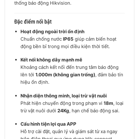
thống báo động Hikvision.
Đặc điểm nổi bật
Hoạt động ngoài trời ổn định
Chuẩn chống nước
IP65
giúp cảm biến hoạt
động bền bỉ trong mọi điều kiện thời tiết.
Kết nối không dây mạnh mẽ
Khoảng cách kết nối đến trung tâm báo động
lên tới
1.000m (không gian trống)
, đảm bảo tín
hiệu ổn định.
Nhận diện thông minh, loại trừ vật nuôi
Phát hiện chuyển động trong phạm vi
18m
, loại
trừ vật nuôi dưới
24Kg
, hạn chế báo động sai.
Cấu hình tiện lợi qua APP
Hỗ trợ cài đặt, quản lý và giám sát từ xa ngay
trên điện thoại qua ứng dụng Hik-connect.