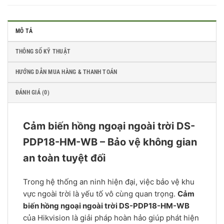
MÔ TẢ
THÔNG SỐ KỸ THUẬT
HƯỚNG DẪN MUA HÀNG & THANH TOÁN
ĐÁNH GIÁ (0)
Cảm biến hồng ngoại ngoài trời DS-
PDP18-HM-WB – Bảo vệ không gian
an toàn tuyệt đối
Trong hệ thống an ninh hiện đại, việc bảo vệ khu
vực ngoài trời là yếu tố vô cùng quan trọng.
Cảm
biến hồng ngoại ngoài trời DS-PDP18-HM-WB
của Hikvision là giải pháp hoàn hảo giúp phát hiện