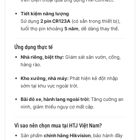
Tiết kiệm năng lượng
Sử dụng
2 pin CR123A
(có sẵn trong thiết bị),
tuổi thọ pin khoảng
5 năm
, dễ dàng thay thế.
Ứng dụng thực tế
Nhà riêng, biệt thự:
Giám sát sân vườn, cổng,
hàng rào.
Kho xưởng, nhà máy:
Phát hiện kẻ đột nhập
sớm tại khu vực ngoài trời.
Bãi đỗ xe, hành lang ngoài trời:
Tăng cường an
ninh, giảm thiểu nguy cơ mất cắp.
Vì sao nên chọn mua tại HTJ Việt Nam?
Sản phẩm
chính hãng Hikvision
, bảo hành đầy