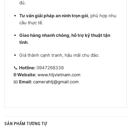
đủ.
Tư vấn giải pháp an ninh trọn gói
, phù hợp nhu
cầu thực tế.
Giao hàng nhanh chóng, hỗ trợ kỹ thuật tận
tình
.
Giá thành cạnh tranh, hậu mãi chu đáo.
📞
Hotline:
0947268338
🌐
Website:
www.htjvietnam.com
📧
Email:
camerahtj@gmail.com
SẢN PHẨM TƯƠNG TỰ