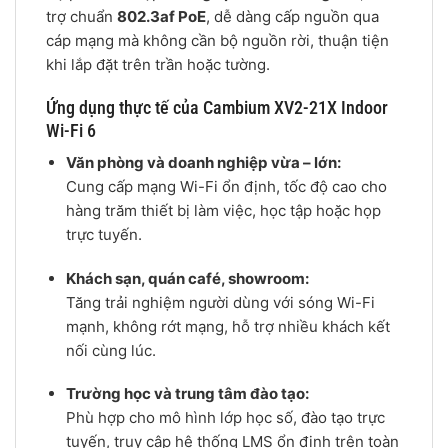
trợ chuẩn
802.3af PoE
, dễ dàng cấp nguồn qua
cáp mạng mà không cần bộ nguồn rời, thuận tiện
khi lắp đặt trên trần hoặc tường.
Ứng dụng thực tế của Cambium XV2-21X Indoor
Wi-Fi 6
Văn phòng và doanh nghiệp vừa – lớn:
Cung cấp mạng Wi-Fi ổn định, tốc độ cao cho
hàng trăm thiết bị làm việc, học tập hoặc họp
trực tuyến.
Khách sạn, quán café, showroom:
Tăng trải nghiệm người dùng với sóng Wi-Fi
mạnh, không rớt mạng, hỗ trợ nhiều khách kết
nối cùng lúc.
Trường học và trung tâm đào tạo:
Phù hợp cho mô hình lớp học số, đào tạo trực
tuyến, truy cập hệ thống LMS ổn định trên toàn