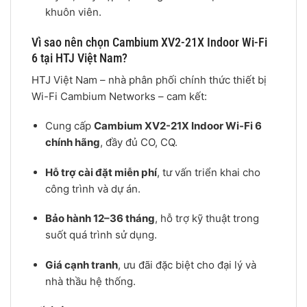
khuôn viên.
Vì sao nên chọn Cambium XV2-21X Indoor Wi-Fi
6 tại HTJ Việt Nam?
HTJ Việt Nam – nhà phân phối chính thức thiết bị
Wi-Fi Cambium Networks – cam kết:
Cung cấp
Cambium XV2-21X Indoor Wi-Fi 6
chính hãng
, đầy đủ CO, CQ.
Hỗ trợ cài đặt miễn phí
, tư vấn triển khai cho
công trình và dự án.
Bảo hành 12–36 tháng
, hỗ trợ kỹ thuật trong
suốt quá trình sử dụng.
Giá cạnh tranh
, ưu đãi đặc biệt cho đại lý và
nhà thầu hệ thống.