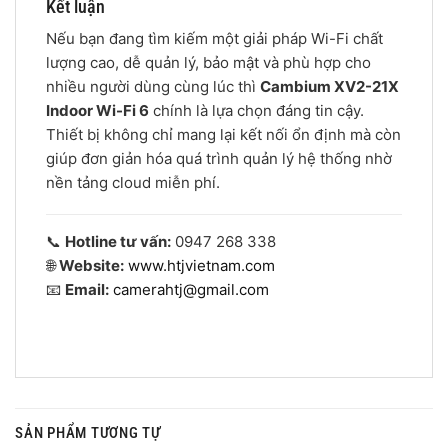
Kết luận
Nếu bạn đang tìm kiếm một giải pháp Wi-Fi chất
lượng cao, dễ quản lý, bảo mật và phù hợp cho
nhiều người dùng cùng lúc thì
Cambium XV2-21X
Indoor Wi-Fi 6
chính là lựa chọn đáng tin cậy.
Thiết bị không chỉ mang lại kết nối ổn định mà còn
giúp đơn giản hóa quá trình quản lý hệ thống nhờ
nền tảng cloud miễn phí.
📞
Hotline tư vấn:
0947 268 338
🌐
Website:
www.htjvietnam.com
📧
Email:
camerahtj@gmail.com
SẢN PHẨM TƯƠNG TỰ