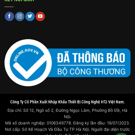
Công Ty Cổ Phần Xuất Nhập Khẩu Thiết Bị Công Nghệ HTJ Việt Nam.
Địa chỉ: Số 12, Ngõ số 2, Đường Ngọc Lâm, Phường Bồ Đề, Hà
Nội.
Mã số doanh nghiệp: 0106349778. Đăng ký lần đầu: 19/07/2023.
Nơi cấp: Sở Kế Hoạch Và Đầu Tư TP Hà Nội. Người đại diện trước