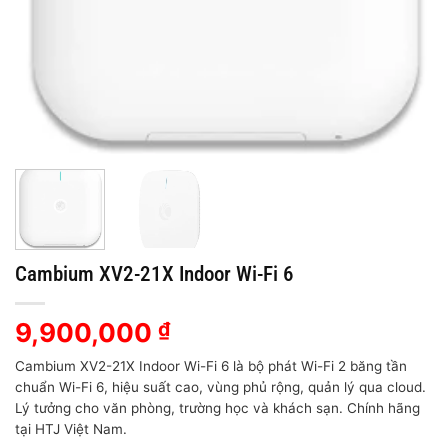
Cambium XV2-21X Indoor Wi-Fi 6
9,900,000
₫
Cambium XV2-21X Indoor Wi-Fi 6 là bộ phát Wi-Fi 2 băng tần
chuẩn Wi-Fi 6, hiệu suất cao, vùng phủ rộng, quản lý qua cloud.
Lý tưởng cho văn phòng, trường học và khách sạn. Chính hãng
tại HTJ Việt Nam.