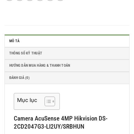
MÔ TẢ
THÔNG SỐ KỸ THUẬT
HƯỚNG DẪN MUA HÀNG & THANH TOÁN
ĐÁNH GIÁ (0)
Mục lục
Camera AcuSense 4MP Hikvision DS-
2CD2047G3-LI2UY/SRBHUN