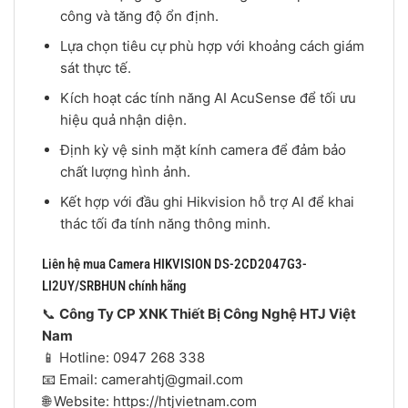
công và tăng độ ổn định.
Lựa chọn tiêu cự phù hợp với khoảng cách giám
sát thực tế.
Kích hoạt các tính năng AI AcuSense để tối ưu
hiệu quả nhận diện.
Định kỳ vệ sinh mặt kính camera để đảm bảo
chất lượng hình ảnh.
Kết hợp với đầu ghi Hikvision hỗ trợ AI để khai
thác tối đa tính năng thông minh.
Liên hệ mua Camera HIKVISION DS-2CD2047G3-
LI2UY/SRBHUN chính hãng
📞
Công Ty CP XNK Thiết Bị Công Nghệ HTJ Việt
Nam
📱 Hotline: 0947 268 338
📧 Email: camerahtj@gmail.com
🌐 Website: https://htjvietnam.com