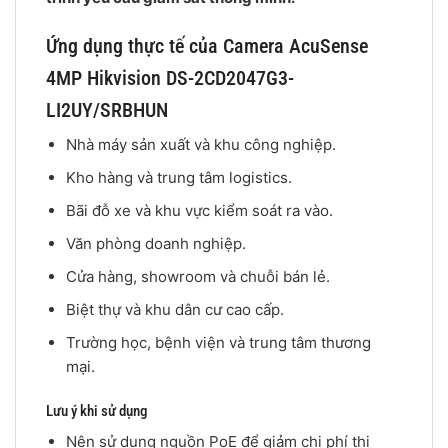
Ứng dụng thực tế của Camera AcuSense
4MP Hikvision DS-2CD2047G3-
LI2UY/SRBHUN
Nhà máy sản xuất và khu công nghiệp.
Kho hàng và trung tâm logistics.
Bãi đỗ xe và khu vực kiểm soát ra vào.
Văn phòng doanh nghiệp.
Cửa hàng, showroom và chuỗi bán lẻ.
Biệt thự và khu dân cư cao cấp.
Trường học, bệnh viện và trung tâm thương
mại.
Lưu ý khi sử dụng
Nên sử dụng nguồn PoE để giảm chi phí thi