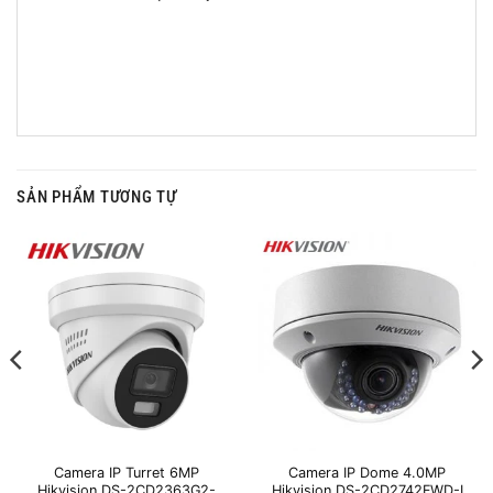
SẢN PHẨM TƯƠNG TỰ
Camera IP Turret 6MP
Camera IP Dome 4.0MP
Hikvision DS-2CD2363G2-
Hikvision DS-2CD2742FWD-I