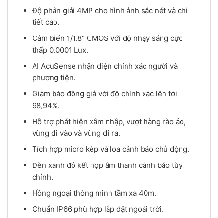
Độ phân giải 4MP cho hình ảnh sắc nét và chi
tiết cao.
Cảm biến 1/1.8″ CMOS với độ nhạy sáng cực
thấp 0.0001 Lux.
AI AcuSense nhận diện chính xác người và
phương tiện.
Giảm báo động giả với độ chính xác lên tới
98,94%.
Hỗ trợ phát hiện xâm nhập, vượt hàng rào ảo,
vùng đi vào và vùng đi ra.
Tích hợp micro kép và loa cảnh báo chủ động.
Đèn xanh đỏ kết hợp âm thanh cảnh báo tùy
chỉnh.
Hồng ngoại thông minh tầm xa 40m.
Chuẩn IP66 phù hợp lắp đặt ngoài trời.