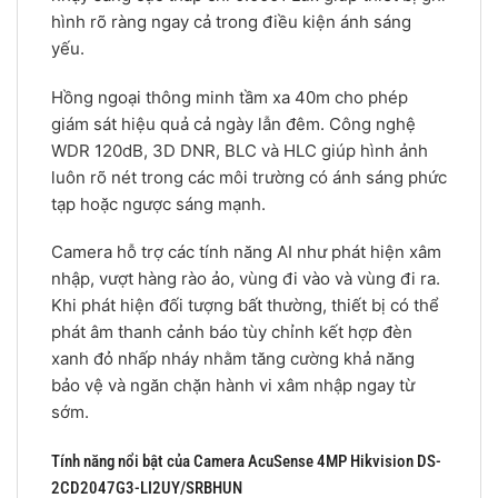
hình rõ ràng ngay cả trong điều kiện ánh sáng
yếu.
Hồng ngoại thông minh tầm xa 40m cho phép
giám sát hiệu quả cả ngày lẫn đêm. Công nghệ
WDR 120dB, 3D DNR, BLC và HLC giúp hình ảnh
luôn rõ nét trong các môi trường có ánh sáng phức
tạp hoặc ngược sáng mạnh.
Camera hỗ trợ các tính năng AI như phát hiện xâm
nhập, vượt hàng rào ảo, vùng đi vào và vùng đi ra.
Khi phát hiện đối tượng bất thường, thiết bị có thể
phát âm thanh cảnh báo tùy chỉnh kết hợp đèn
xanh đỏ nhấp nháy nhằm tăng cường khả năng
bảo vệ và ngăn chặn hành vi xâm nhập ngay từ
sớm.
Tính năng nổi bật của Camera AcuSense 4MP Hikvision DS-
2CD2047G3-LI2UY/SRBHUN