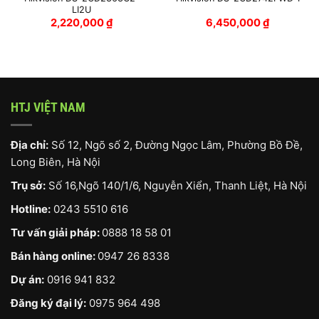
LI2U
2,220,000
₫
6,450,000
₫
HTJ VIỆT NAM
Địa chỉ:
Số 12, Ngõ số 2, Đường Ngọc Lâm, Phường Bồ Đề,
Long Biên, Hà Nội
Trụ sở:
Số 16,Ngõ 140/1/6, Nguyễn Xiển, Thanh Liệt, Hà Nội
Hotline:
0243 5510 616
Tư vấn giải pháp:
0888 18 58 01
Bán hàng online:
0947 26 8338
Dự án:
0916 941 832
Đăng ký đại lý:
0975 964 498