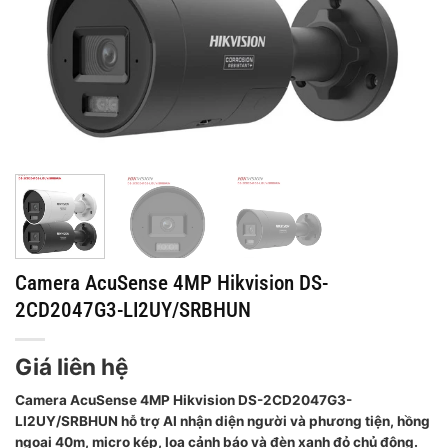
Camera AcuSense 4MP Hikvision DS-
2CD2047G3-LI2UY/SRBHUN
Giá liên hệ
Camera AcuSense 4MP Hikvision DS-2CD2047G3-
LI2UY/SRBHUN hỗ trợ AI nhận diện người và phương tiện, hồng
ngoại 40m, micro kép, loa cảnh báo và đèn xanh đỏ chủ động.