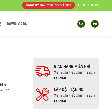
ĐĂNG KÝ ĐẠI LÝ ĐỂ CÓ GIÁ TỐT
Ệ
DOWNLOADS
GIAO HÀNG MIỄN PHÍ
Xem chi tiết chính sách
tại đây
hi hình
LẮP ĐẶT TẬN NƠI
67, phù
Xem chi tiết chính sách
tại đây