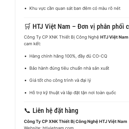
Khu vực cần quan sát ban đêm có màu rõ nét
🛒 HTJ Việt Nam – Đơn vị phân phối 
Công Ty CP XNK Thiết Bị Công Nghệ
HTJ Việt Nam
cam kết:
Hàng chính hãng 100%, đầy đủ CO-CQ
Bảo hành đúng tiêu chuẩn nhà sản xuất
Giá tốt cho công trình và đại lý
Hỗ trợ kỹ thuật và lắp đặt tận nơi toàn quốc
📞 Liên hệ đặt hàng
Công Ty CP XNK Thiết Bị Công Nghệ HTJ Việt Nam
Website: htjvietnam.com