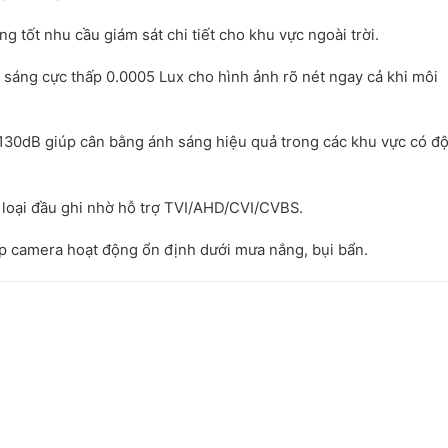
g tốt nhu cầu giám sát chi tiết cho khu vực ngoài trời.
 sáng cực thấp 0.0005 Lux cho hình ảnh rõ nét ngay cả khi môi
30dB giúp cân bằng ánh sáng hiệu quả trong các khu vực có đ
u loại đầu ghi nhờ hỗ trợ TVI/AHD/CVI/CVBS.
úp camera hoạt động ổn định dưới mưa nắng, bụi bẩn.