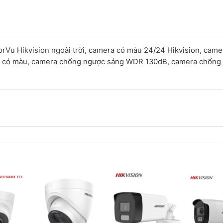
u Hikvision ngoài trời, camera có màu 24/24 Hikvision, came
êm có màu, camera chống ngược sáng WDR 130dB, camera chống