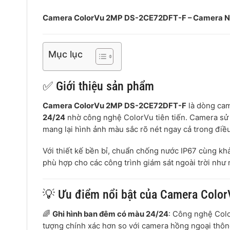
Camera ColorVu 2MP DS-2CE72DFT-F – Camera Ngo
Mục lục
✅ Giới thiệu sản phẩm
Camera ColorVu 2MP DS-2CE72DFT-F
là dòng cam
24/24
nhờ công nghệ ColorVu tiên tiến. Camera sử
mang lại hình ảnh màu sắc rõ nét ngay cả trong điề
Với thiết kế bền bỉ, chuẩn chống nước IP67 cùng kh
phù hợp cho các công trình giám sát ngoài trời như 
💡 Ưu điểm nổi bật của Camera Colo
🌈
Ghi hình ban đêm có màu 24/24
: Công nghệ Colo
tượng chính xác hơn so với camera hồng ngoại thôn