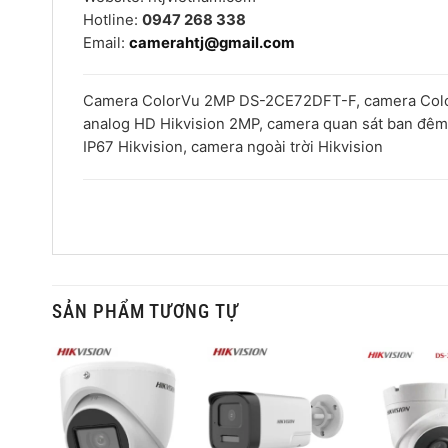
Hotline:
0947 268 338
Email:
camerahtj@gmail.com
Camera ColorVu 2MP DS-2CE72DFT-F, camera ColorV
analog HD Hikvision 2MP, camera quan sát ban đ
IP67 Hikvision, camera ngoài trời Hikvision
SẢN PHẨM TƯƠNG TỰ