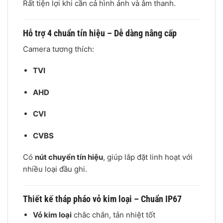
Rất tiện lợi khi cần cả hình ảnh và âm thanh.
Hỗ trợ 4 chuẩn tín hiệu – Dễ dàng nâng cấp
Camera tương thích:
TVI
AHD
CVI
CVBS
Có
nút chuyển tín hiệu
, giúp lắp đặt linh hoạt với
nhiều loại đầu ghi.
Thiết kế tháp pháo vỏ kim loại – Chuẩn IP67
Vỏ kim loại
chắc chắn, tản nhiệt tốt