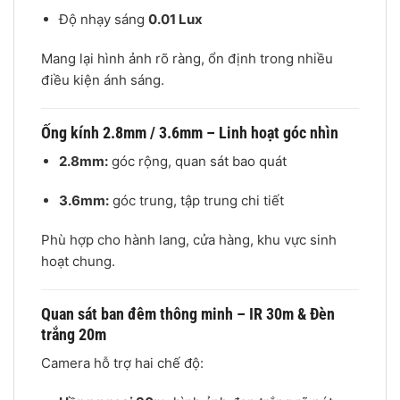
Độ nhạy sáng
0.01 Lux
Mang lại hình ảnh rõ ràng, ổn định trong nhiều
điều kiện ánh sáng.
Ống kính 2.8mm / 3.6mm – Linh hoạt góc nhìn
2.8mm:
góc rộng, quan sát bao quát
3.6mm:
góc trung, tập trung chi tiết
Phù hợp cho hành lang, cửa hàng, khu vực sinh
hoạt chung.
Quan sát ban đêm thông minh – IR 30m & Đèn
trắng 20m
Camera hỗ trợ hai chế độ: