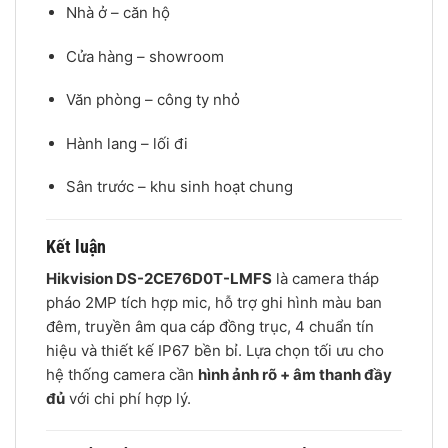
Nhà ở – căn hộ
Cửa hàng – showroom
Văn phòng – công ty nhỏ
Hành lang – lối đi
Sân trước – khu sinh hoạt chung
Kết luận
Hikvision DS-2CE76D0T-LMFS
là camera tháp
pháo 2MP tích hợp mic, hỗ trợ ghi hình màu ban
đêm, truyền âm qua cáp đồng trục, 4 chuẩn tín
hiệu và thiết kế IP67 bền bỉ. Lựa chọn tối ưu cho
hệ thống camera cần
hình ảnh rõ + âm thanh đầy
đủ
với chi phí hợp lý.