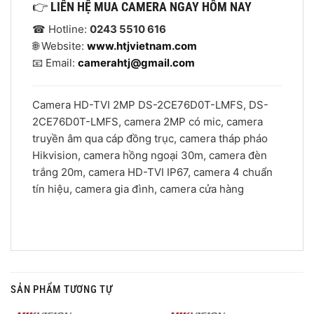
👉
LIÊN HỆ MUA CAMERA NGAY HÔM NAY
☎ Hotline:
0243 5510 616
🌐 Website:
www.htjvietnam.com
📧 Email:
camerahtj@gmail.com
Camera HD-TVI 2MP DS-2CE76D0T-LMFS, DS-
2CE76D0T-LMFS, camera 2MP có mic, camera
truyền âm qua cáp đồng trục, camera tháp pháo
Hikvision, camera hồng ngoại 30m, camera đèn
trắng 20m, camera HD-TVI IP67, camera 4 chuẩn
tín hiệu, camera gia đình, camera cửa hàng
SẢN PHẨM TƯƠNG TỰ