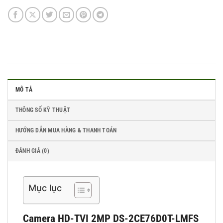
MÔ TẢ
THÔNG SỐ KỸ THUẬT
HƯỚNG DẪN MUA HÀNG & THANH TOÁN
ĐÁNH GIÁ (0)
Mục lục
Camera
HD-TVI 2MP
DS-2CE76D0T-LMFS