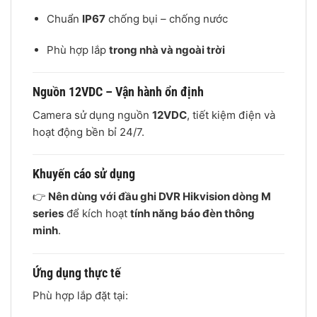
Chuẩn
IP67
chống bụi – chống nước
Phù hợp lắp
trong nhà và ngoài trời
Nguồn 12VDC – Vận hành ổn định
Camera sử dụng nguồn
12VDC
, tiết kiệm điện và
hoạt động bền bỉ 24/7.
Khuyến cáo sử dụng
👉
Nên dùng với đầu ghi DVR Hikvision dòng M
series
để kích hoạt
tính năng báo đèn thông
minh
.
Ứng dụng thực tế
Phù hợp lắp đặt tại: