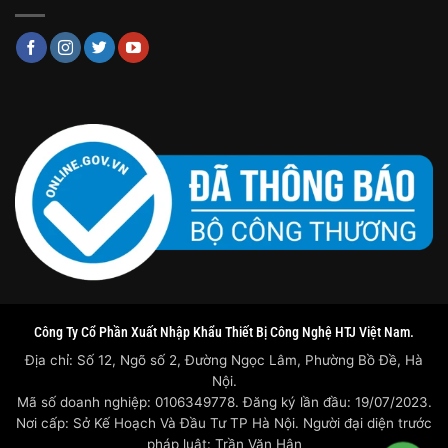
Công Ty Cổ Phần Xuất Nhập Khẩu Thiết Bị Công Nghệ HTJ Việt Nam.
Địa chỉ: Số 12, Ngõ số 2, Đường Ngọc Lâm, Phường Bồ Đề, Hà
Nội.
Mã số doanh nghiệp: 0106349778. Đăng ký lần đầu: 19/07/2023.
Nơi cấp: Sở Kế Hoạch Và Đầu Tư TP Hà Nội. Người đại diện trước
pháp luật: Trần Văn Hân