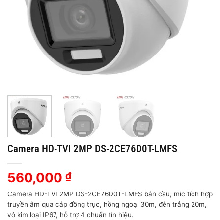
Camera HD-TVI 2MP DS-2CE76D0T-LMFS
560,000
₫
Camera HD-TVI 2MP DS-2CE76D0T-LMFS bán cầu, mic tích hợp
truyền âm qua cáp đồng trục, hồng ngoại 30m, đèn trắng 20m,
vỏ kim loại IP67, hỗ trợ 4 chuẩn tín hiệu.