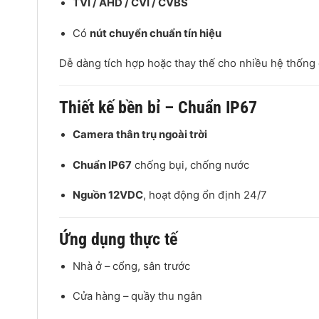
TVI / AHD / CVI / CVBS
Có
nút chuyển chuẩn tín hiệu
Dễ dàng tích hợp hoặc thay thế cho nhiều hệ thống 
Thiết kế bền bỉ – Chuẩn IP67
Camera thân trụ ngoài trời
Chuẩn IP67
chống bụi, chống nước
Nguồn 12VDC
, hoạt động ổn định 24/7
Ứng dụng thực tế
Nhà ở – cổng, sân trước
Cửa hàng – quầy thu ngân