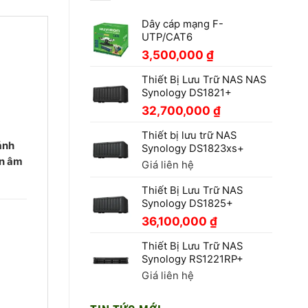
Dây cáp mạng F-
UTP/CAT6
3,500,000
₫
Thiết Bị Lưu Trữ NAS NAS
Synology DS1821+
32,700,000
₫
Thiết bị lưu trữ NAS
ánh
Synology DS1823xs+
ền âm
Giá liên hệ
Thiết Bị Lưu Trữ NAS
Synology DS1825+
36,100,000
₫
Thiết Bị Lưu Trữ NAS
Synology RS1221RP+
Giá liên hệ