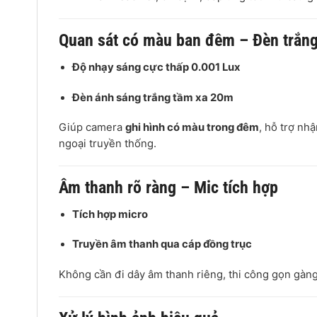
Quan sát có màu ban đêm – Đèn trắn
Độ nhạy sáng cực thấp 0.001 Lux
Đèn ánh sáng trắng tầm xa 20m
Giúp camera
ghi hình có màu trong đêm
, hỗ trợ nh
ngoại truyền thống.
Âm thanh rõ ràng – Mic tích hợp
Tích hợp micro
Truyền âm thanh qua cáp đồng trục
Không cần đi dây âm thanh riêng, thi công gọn gàng, 