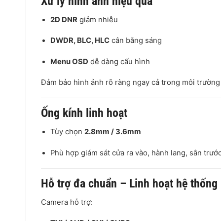
Xử lý hình ảnh hiệu quả
2D DNR
giảm nhiễu
DWDR, BLC, HLC
cân bằng sáng
Menu OSD
dễ dàng cấu hình
Đảm bảo hình ảnh rõ ràng ngay cả trong môi trường
Ống kính linh hoạt
Tùy chọn
2.8mm / 3.6mm
Phù hợp giám sát cửa ra vào, hành lang, sân trước
Hỗ trợ đa chuẩn – Linh hoạt hệ thống
Camera hỗ trợ: