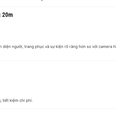
g 20m
ận diện người, trang phục và sự kiện rõ ràng hơn so với camera 
tiết kiệm chi phí.