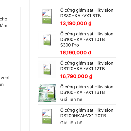
Ổ cứng giám sát Hikvision
DS80HKAI-VX1 8TB
 cho
13,190,000
₫
 đảm
Ổ cứng giám sát Hikvision
DS100HKAI-VX1 10TB
S300 Pro
16,190,000
₫
Ổ cứng giám sát Hikvision
DS120HKAI-VX1 12TB
16,790,000
₫
 vượt
an
Ổ cứng giám sát Hikvision
DS160HKAI-VX1 16TB
Giá liên hệ
Ổ cứng giám sát Hikvision
DS200HKAI-VX1 20TB
Giá liên hệ