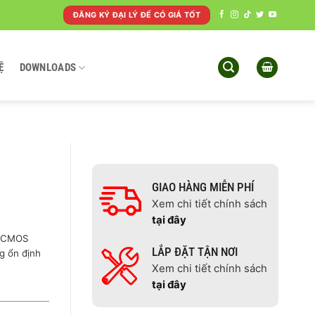
ĐĂNG KÝ ĐẠI LÝ ĐỂ CÓ GIÁ TỐT
Ệ
DOWNLOADS
GIAO HÀNG MIỄN PHÍ
Xem chi tiết chính sách
tại đây
n CMOS
LẮP ĐẶT TẬN NƠI
g ổn định
Xem chi tiết chính sách
tại đây