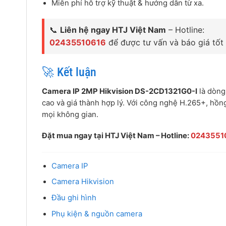
Miễn phí hỗ trợ kỹ thuật & hướng dẫn từ xa.
📞
Liên hệ ngay HTJ Việt Nam
– Hotline:
02435510616
để được tư vấn và báo giá tốt 
🚀 Kết luận
Camera IP 2MP Hikvision DS-2CD1321G0-I
là dòng
cao và giá thành hợp lý. Với công nghệ H.265+, hồng
mọi không gian.
Đặt mua ngay tại HTJ Việt Nam – Hotline:
0243551
Camera IP
Camera Hikvision
Đầu ghi hình
Phụ kiện & nguồn camera