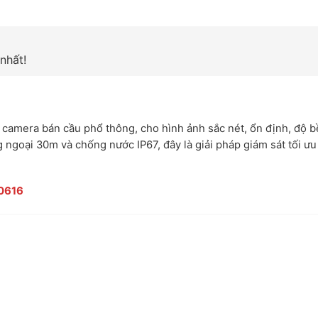
nhất!
 camera bán cầu phổ thông, cho hình ảnh sắc nét, ổn định, độ 
 ngoại 30m và chống nước IP67, đây là giải pháp giám sát tối ưu
0616