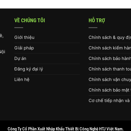
VỀ CHÚNG TÔI
HỖ TRỢ
ề,
Giới thiệu
Chính sách & quy đ
Giải pháp
Chính sách kiểm hàng
Nội
Dự án
Chính sách bảo hàn
Đăng ký đại lý
Chính sách thanh to
Liên hệ
Chính sách vận chuy
Chính sách bảo mật 
Cơ chế tiếp nhận và 
Công Ty Cổ Phần Xuất Nhập Khẩu Thiết Bị Công Nghệ HTJ Việt Nam.