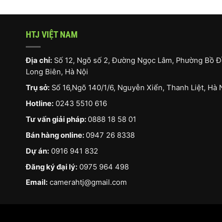
HTJ VIỆT NAM
Địa chỉ:
Số 12, Ngõ số 2, Đường Ngọc Lâm, Phường Bồ Đ
Long Biên, Hà Nội
Trụ sở:
Số 16,Ngõ 140/1/6, Nguyễn Xiển, Thanh Liệt, Hà 
Hotline:
0243 5510 616
Tư vấn giải pháp:
0888 18 58 01
Bán hàng online:
0947 26 8338
Dự án:
0916 941 832
Đăng ký đại lý:
0975 964 498
Email:
camerahtj@gmail.com