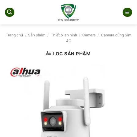
Bỏ
qua
nội
dung
Trang chủ
/
Sản phẩm
/
Thiết bị an ninh
/
Camera
/
Camera dùng Sim
4G
LỌC SẢN PHẨM