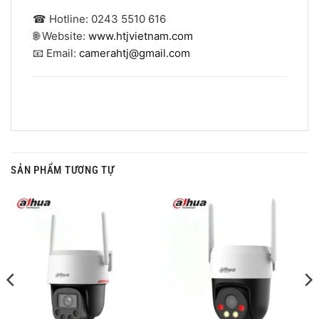
☎ Hotline: 0243 5510 616
🌐 Website:
www.htjvietnam.com
📧 Email:
camerahtj@gmail.com
SẢN PHẨM TƯƠNG TỰ