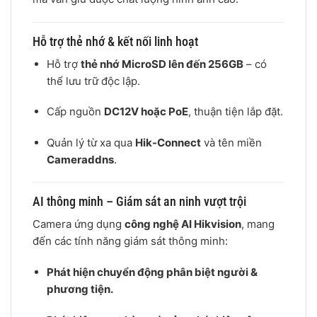
Hỗ trợ thẻ nhớ & kết nối linh hoạt
Hỗ trợ
thẻ nhớ MicroSD lên đến 256GB
– có
thể lưu trữ độc lập.
Cấp nguồn
DC12V hoặc PoE
, thuận tiện lắp đặt.
Quản lý từ xa qua
Hik-Connect
và tên miền
Cameraddns
.
AI thông minh – Giám sát an ninh vượt trội
Camera ứng dụng
công nghệ AI Hikvision
, mang
đến các tính năng giám sát thông minh:
Phát hiện chuyển động phân biệt người &
phương tiện.