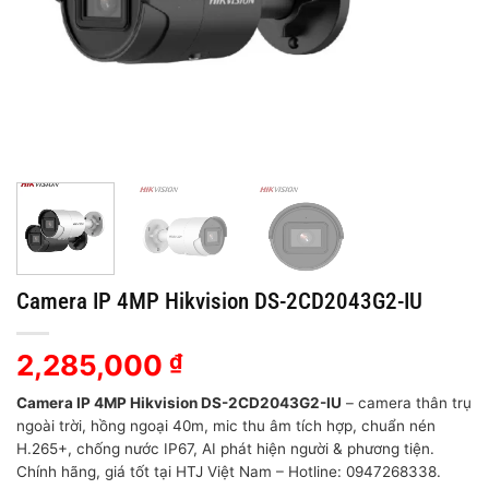
Camera IP 4MP Hikvision DS-2CD2043G2-IU
2,285,000
₫
Camera IP 4MP Hikvision DS-2CD2043G2-IU
– camera thân trụ
ngoài trời, hồng ngoại 40m, mic thu âm tích hợp, chuẩn nén
H.265+, chống nước IP67, AI phát hiện người & phương tiện.
Chính hãng, giá tốt tại HTJ Việt Nam – Hotline: 0947268338.