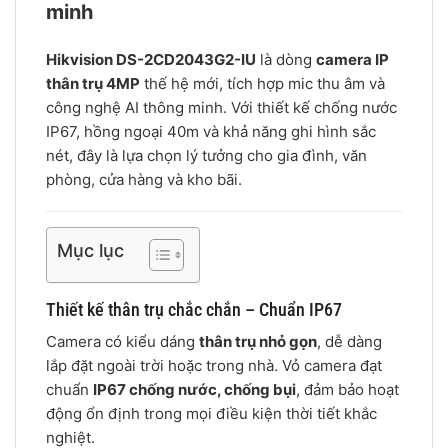
minh
Hikvision DS-2CD2043G2-IU
là dòng
camera IP
thân trụ 4MP
thế hệ mới, tích hợp mic thu âm và
công nghệ AI thông minh. Với thiết kế chống nước
IP67, hồng ngoại 40m và khả năng ghi hình sắc
nét, đây là lựa chọn lý tưởng cho gia đình, văn
phòng, cửa hàng và kho bãi.
Mục lục
Thiết kế thân trụ chắc chắn – Chuẩn IP67
Camera có kiểu dáng
thân trụ nhỏ gọn
, dễ dàng
lắp đặt ngoài trời hoặc trong nhà. Vỏ camera đạt
chuẩn
IP67 chống nước, chống bụi
, đảm bảo hoạt
động ổn định trong mọi điều kiện thời tiết khắc
nghiệt.