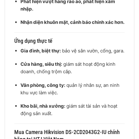
Phát hiện vượt hàng rào ảo, phát hiện xâm
nhập.
Nhận diện khuôn mặt, cảnh báo chính xác hơn.
Ứng dụng thực tế
Gia đình, biệt thự:
bảo vệ sân vườn, cổng, gara.
Cửa hàng, siêu thị:
giám sát hoạt động kinh
doanh, chống trộm cắp.
Văn phòng, công ty:
quản lý nhân sự, an ninh
khu vực làm việc.
Kho bãi, nhà xưởng:
giám sát tài sản và hoạt
động sản xuất.
Mua Camera Hikvision DS-2CD2043G2-IU chính