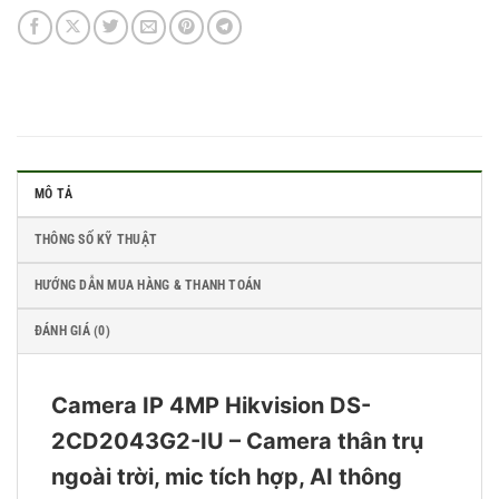
MÔ TẢ
THÔNG SỐ KỸ THUẬT
HƯỚNG DẪN MUA HÀNG & THANH TOÁN
ĐÁNH GIÁ (0)
Camera IP 4MP Hikvision DS-
2CD2043G2-IU – Camera thân trụ
ngoài trời, mic tích hợp, AI thông