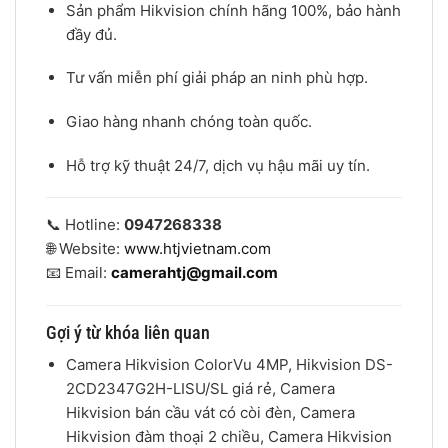
Sản phẩm Hikvision chính hãng 100%, bảo hành
đầy đủ.
Tư vấn miễn phí giải pháp an ninh phù hợp.
Giao hàng nhanh chóng toàn quốc.
Hỗ trợ kỹ thuật 24/7, dịch vụ hậu mãi uy tín.
📞 Hotline:
0947268338
🌐 Website:
www.htjvietnam.com
📧 Email:
camerahtj@gmail.com
Gợi ý từ khóa liên quan
Camera Hikvision ColorVu 4MP, Hikvision DS-
2CD2347G2H-LISU/SL giá rẻ, Camera
Hikvision bán cầu vát có còi đèn, Camera
Hikvision đàm thoại 2 chiều, Camera Hikvision