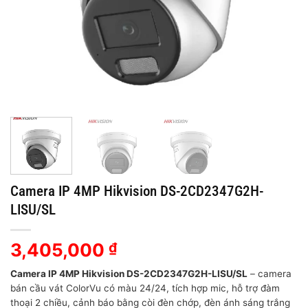
Camera IP 4MP Hikvision DS-2CD2347G2H-
LISU/SL
3,405,000
₫
Camera IP 4MP Hikvision DS-2CD2347G2H-LISU/SL
– camera
bán cầu vát ColorVu có màu 24/24, tích hợp mic, hỗ trợ đàm
thoại 2 chiều, cảnh báo bằng còi đèn chớp, đèn ánh sáng trắng