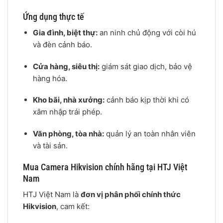
Ứng dụng thực tế
Gia đình, biệt thự:
an ninh chủ động với còi hú
và đèn cảnh báo.
Cửa hàng, siêu thị:
giám sát giao dịch, bảo vệ
hàng hóa.
Kho bãi, nhà xưởng:
cảnh báo kịp thời khi có
xâm nhập trái phép.
Văn phòng, tòa nhà:
quản lý an toàn nhân viên
và tài sản.
Mua Camera Hikvision chính hãng tại HTJ Việt
Nam
HTJ Việt Nam là
đơn vị phân phối chính thức
Hikvision
, cam kết: