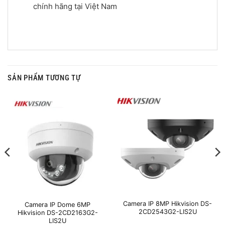
chính hãng tại Việt Nam
SẢN PHẨM TƯƠNG TỰ
Camera IP 8MP Hikvision DS-
Camera IP Dome 6MP
2CD2543G2-LIS2U
Hikvision DS-2CD2163G2-
LIS2U