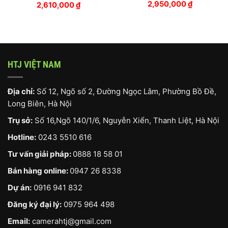
2,950,000
₫
2,610,000
₫
HTJ VIỆT NAM
Địa chỉ:
Số 12, Ngõ số 2, Đường Ngọc Lâm, Phường Bồ Đề,
Long Biên, Hà Nội
Trụ sở:
Số 16,Ngõ 140/1/6, Nguyễn Xiển, Thanh Liệt, Hà Nội
Hotline:
0243 5510 616
Tư vấn giải pháp:
0888 18 58 01
Bán hàng online:
0947 26 8338
Dự án:
0916 941 832
Đăng ký đại lý:
0975 964 498
Email:
camerahtj@gmail.com