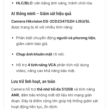
HLC/BLC:
cân bằng ánh sáng, tránh chói lóa.
AI thông minh – Giám sát hiệu quả
Camera Hikvision DS-2CD2347G2H-LISU/SL
được trang bị AI với nhiều tính năng:
Phân biệt chuyển động
người và phương tiện
,
giảm cảnh báo giả.
Chụp ảnh khuôn mặt
rõ nét.
Hỗ trợ
4 tính năng VCA
phân tích nội dung
video, nâng cao khả năng bảo mật.
Lưu trữ linh hoạt, an toàn
Camera hỗ trợ
thẻ nhớ tối đa 512GB
và tính năng
ANR
, đảm bảo không mất dữ liệu khi mạng gián
đoạn. Đây là điểm cộng lớn giúp hệ thống giám sát
hoạt động liên tục, ổn định.