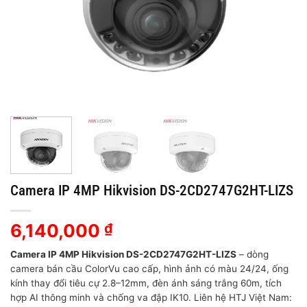
Camera IP 4MP Hikvision DS-2CD2747G2HT-LIZS
6,140,000
₫
Camera IP 4MP Hikvision DS-2CD2747G2HT-LIZS
– dòng
camera bán cầu ColorVu cao cấp, hình ảnh có màu 24/24, ống
kính thay đổi tiêu cự 2.8–12mm, đèn ánh sáng trắng 60m, tích
hợp AI thông minh và chống va đập IK10. Liên hệ HTJ Việt Nam: