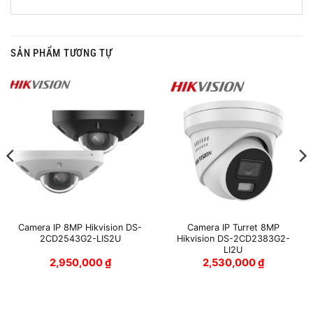
SẢN PHẨM TƯƠNG TỰ
Camera IP 8MP Hikvision DS-
Camera IP Turret 8MP
2CD2543G2-LIS2U
Hikvision DS-2CD2383G2-
LI2U
2,950,000
₫
2,530,000
₫