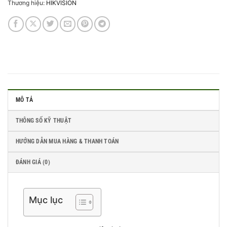
Thương hiệu:
HIKVISION
MÔ TẢ
THÔNG SỐ KỸ THUẬT
HƯỚNG DẪN MUA HÀNG & THANH TOÁN
ĐÁNH GIÁ (0)
Mục lục