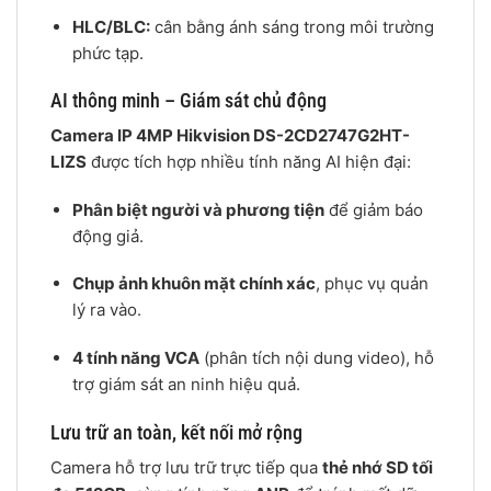
HLC/BLC:
cân bằng ánh sáng trong môi trường
phức tạp.
AI thông minh – Giám sát chủ động
Camera IP 4MP Hikvision DS-2CD2747G2HT-
LIZS
được tích hợp nhiều tính năng AI hiện đại:
Phân biệt người và phương tiện
để giảm báo
động giả.
Chụp ảnh khuôn mặt chính xác
, phục vụ quản
lý ra vào.
4 tính năng VCA
(phân tích nội dung video), hỗ
trợ giám sát an ninh hiệu quả.
Lưu trữ an toàn, kết nối mở rộng
Camera hỗ trợ lưu trữ trực tiếp qua
thẻ nhớ SD tối