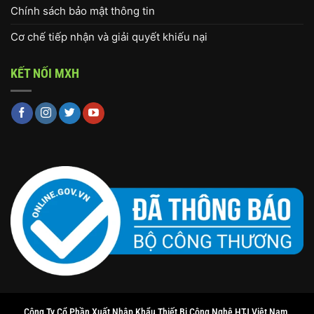
Chính sách bảo mật thông tin
Cơ chế tiếp nhận và giải quyết khiếu nại
KẾT NỐI MXH
Công Ty Cổ Phần Xuất Nhập Khẩu Thiết Bị Công Nghệ HTJ Việt Nam.