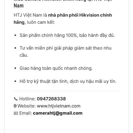
Nam
HTJ Việt Nam là
nhà phân phối Hikvision chính
hãng
, luôn cam kết:
Sản phẩm chính hãng 100%, bảo hành đầy đủ.
Tư vấn miễn phí giải pháp giám sát theo nhu
cầu.
Giao hàng toàn quốc nhanh chóng.
Hỗ trợ kỹ thuật tận tình, dịch vụ hậu mãi uy tín.
📞 Hotline:
0947268338
🌐 Website:
www.htjvietnam.com
📧 Email:
camerahtj@gmail.com