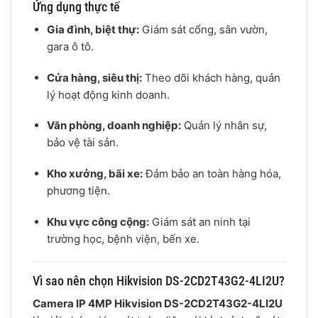
Ứng dụng thực tế
Gia đình, biệt thự:
Giám sát cổng, sân vườn,
gara ô tô.
Cửa hàng, siêu thị:
Theo dõi khách hàng, quản
lý hoạt động kinh doanh.
Văn phòng, doanh nghiệp:
Quản lý nhân sự,
bảo vệ tài sản.
Kho xưởng, bãi xe:
Đảm bảo an toàn hàng hóa,
phương tiện.
Khu vực công cộng:
Giám sát an ninh tại
trường học, bệnh viện, bến xe.
Vì sao nên chọn Hikvision DS-2CD2T43G2-4LI2U?
Camera IP 4MP Hikvision DS-2CD2T43G2-4LI2U