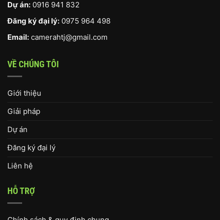
Dự án:
0916 941 832
Đăng ký đại lý:
0975 964 498
Email:
camerahtj@gmail.com
VỀ CHÚNG TÔI
Giới thiệu
Giải pháp
Dự án
Đăng ký đại lý
Liên hệ
HỖ TRỢ
Chính sách & quy định chung