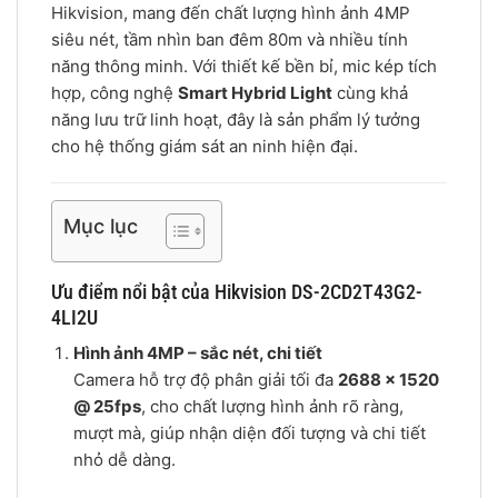
Hikvision, mang đến chất lượng hình ảnh 4MP
siêu nét, tầm nhìn ban đêm 80m và nhiều tính
năng thông minh. Với thiết kế bền bỉ, mic kép tích
hợp, công nghệ
Smart Hybrid Light
cùng khả
năng lưu trữ linh hoạt, đây là sản phẩm lý tưởng
cho hệ thống giám sát an ninh hiện đại.
Mục lục
Ưu điểm nổi bật của Hikvision DS-2CD2T43G2-
4LI2U
Hình ảnh 4MP – sắc nét, chi tiết
Camera hỗ trợ độ phân giải tối đa
2688 × 1520
@ 25fps
, cho chất lượng hình ảnh rõ ràng,
mượt mà, giúp nhận diện đối tượng và chi tiết
nhỏ dễ dàng.