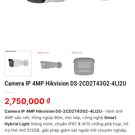
Camera IP 4MP Hikvision DS-2CD2T43G2-4LI2U
2,750,000
₫
Camera IP 4MP Hikvision DS-2CD2T43G2-4LI2U
– hình ảnh
4MP sắc nét, hồng ngoại 80m, mic kép, công nghệ
Smart
Hybrid Light
thông minh, chuẩn IP67 & IK10 chống phá hoại, hỗ
trợ thẻ nhớ 512GB, giải pháp giám sát ngoài trời chuyên nghiệp.