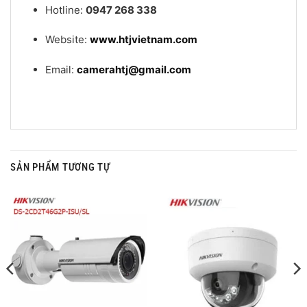
Hotline:
0947 268 338
Website:
www.htjvietnam.com
Email:
camerahtj@gmail.com
SẢN PHẨM TƯƠNG TỰ