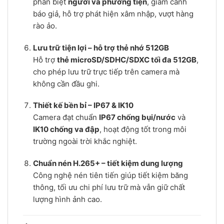
phân biệt
người và phương tiện
, giảm cảnh
báo giả, hỗ trợ phát hiện xâm nhập, vượt hàng
rào ảo.
Lưu trữ tiện lợi – hỗ trợ thẻ nhớ 512GB
Hỗ trợ
thẻ microSD/SDHC/SDXC tối đa 512GB
,
cho phép lưu trữ trực tiếp trên camera mà
không cần đầu ghi.
Thiết kế bền bỉ – IP67 & IK10
Camera đạt chuẩn
IP67 chống bụi/nước
và
IK10 chống va đập
, hoạt động tốt trong môi
trường ngoài trời khắc nghiệt.
Chuẩn nén H.265+ – tiết kiệm dung lượng
Công nghệ nén tiên tiến giúp tiết kiệm băng
thông, tối ưu chi phí lưu trữ mà vẫn giữ chất
lượng hình ảnh cao.