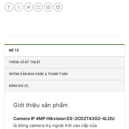
MÔ TẢ
THÔNG SỐ KỸ THUẬT
HƯỚNG DẪN MUA HÀNG & THANH TOÁN
ĐÁNH GIÁ (0)
Giới thiệu sản phẩm
Camera IP 4MP Hikvision DS-2CD2T43G2-4LI2U
là dòng camera trụ ngoài trời cao cấp của