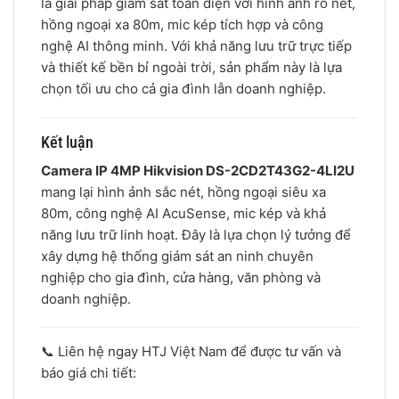
là giải pháp giám sát toàn diện với hình ảnh rõ nét,
hồng ngoại xa 80m, mic kép tích hợp và công
nghệ AI thông minh. Với khả năng lưu trữ trực tiếp
và thiết kế bền bỉ ngoài trời, sản phẩm này là lựa
chọn tối ưu cho cả gia đình lẫn doanh nghiệp.
Kết luận
Camera IP 4MP Hikvision DS-2CD2T43G2-4LI2U
mang lại hình ảnh sắc nét, hồng ngoại siêu xa
80m, công nghệ AI AcuSense, mic kép và khả
năng lưu trữ linh hoạt. Đây là lựa chọn lý tưởng để
xây dựng hệ thống giám sát an ninh chuyên
nghiệp cho gia đình, cửa hàng, văn phòng và
doanh nghiệp.
📞 Liên hệ ngay HTJ Việt Nam để được tư vấn và
báo giá chi tiết: