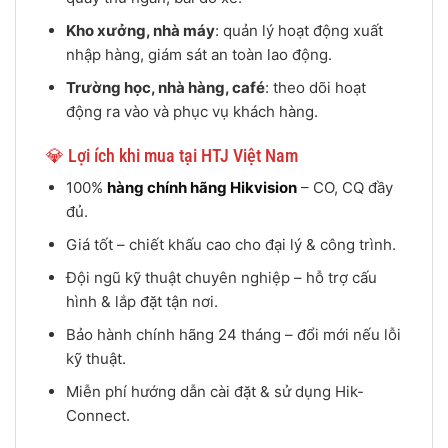
Kho xưởng, nhà máy
: quản lý hoạt động xuất
nhập hàng, giám sát an toàn lao động.
Trường học, nhà hàng, café
: theo dõi hoạt
động ra vào và phục vụ khách hàng.
💎 Lợi ích khi mua tại HTJ Việt Nam
100%
hàng chính hãng Hikvision
– CO, CQ đầy
đủ.
Giá tốt – chiết khấu cao cho đại lý & công trình.
Đội ngũ kỹ thuật chuyên nghiệp – hỗ trợ cấu
hình & lắp đặt tận nơi.
Bảo hành chính hãng 24 tháng – đổi mới nếu lỗi
kỹ thuật.
Miễn phí hướng dẫn cài đặt & sử dụng Hik-
Connect.