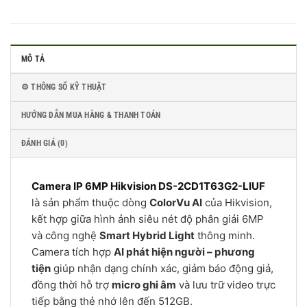
MÔ TẢ
⚙️ THÔNG SỐ KỸ THUẬT
HƯỚNG DẪN MUA HÀNG & THANH TOÁN
ĐÁNH GIÁ (0)
Camera IP 6MP Hikvision DS-2CD1T63G2-LIUF
là sản phẩm thuộc dòng
ColorVu AI
của Hikvision,
kết hợp giữa hình ảnh siêu nét độ phân giải 6MP
và công nghệ
Smart Hybrid Light
thông minh.
Camera tích hợp
AI phát hiện người – phương
tiện
giúp nhận dạng chính xác, giảm báo động giả,
đồng thời hỗ trợ
micro ghi âm
và lưu trữ video trực
tiếp bằng thẻ nhớ lên đến 512GB.