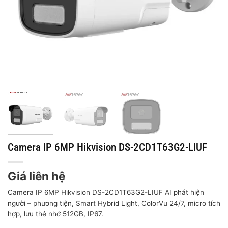
Camera IP 6MP Hikvision DS-2CD1T63G2-LIUF
Giá liên hệ
Camera IP 6MP Hikvision DS-2CD1T63G2-LIUF AI phát hiện
người – phương tiện, Smart Hybrid Light, ColorVu 24/7, micro tích
hợp, lưu thẻ nhớ 512GB, IP67.