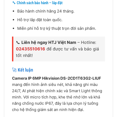
🔧 Chính sách bảo hành – lắp đặt
Bảo hành chính hãng 24 tháng.
Hỗ trợ lắp đặt toàn quốc.
Miễn phí hỗ trợ kỹ thuật trọn đời sản phẩm.
📞
Liên hệ ngay HTJ Việt Nam
– Hotline:
02435510616
để được tư vấn và báo giá
tốt nhất!
🚀 Kết luận
Camera IP 6MP Hikvision DS-2CD1T63G2-LIUF
mang đến hình ảnh siêu nét, khả năng ghi màu
24/7, AI phát hiện chính xác và Smart Light thông
minh. Với micro tích hợp, khe thẻ nhớ lớn và khả
năng chống nước IP67, đây là lựa chọn lý tưởng
cho hệ thống giám sát an ninh hiện đại.