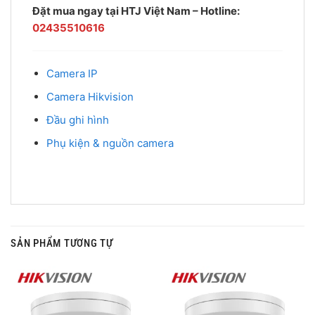
Đặt mua ngay tại HTJ Việt Nam – Hotline:
02435510616
Camera IP
Camera Hikvision
Đầu ghi hình
Phụ kiện & nguồn camera
SẢN PHẨM TƯƠNG TỰ