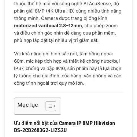
thuộc thế hệ mới với công nghệ AI AcuSense, độ
phân giải 8MP (4K Ultra HD) cùng nhiều tính năng
thông minh. Camera được trang bị ống kính
motorized varifocal 2.8–12mm
, cho phép zoom
và điều chỉnh góc nhìn dễ dàng qua phần mềm,
phù hợp lắp đặt tại nhiều vị trí giám sát.
Với khả năng ghi hình sắc nét, tầm hồng ngoại
60m, mic kép tích hợp và thiết kế chống nước/bụi
IP67, chống va đập IK10, sản phẩm này là lựa chọn
lý tưởng cho gia đình, cửa hàng, văn phòng và các
công trình ngoài trời quy mô lớn.
Mục lục
Ưu điểm nổi bật của
Camera IP 8MP Hikvision
DS-2CD2683G2-LIZS2U