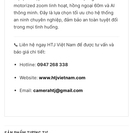
motorized zoom linh hoạt, hồng ngoại 60m và AI
thông minh. Đây là lựa chọn tối ưu cho hệ thống
an ninh chuyên nghiệp, đảm bảo an toàn tuyệt đối
trong mọi tình huống.
📞 Liên hệ ngay HTJ Việt Nam để được tư vấn và
báo giá chi tiết:
Hotline:
0947 268 338
Website:
www.htjvietnam.com
Email:
camerahtj@gmail.com
SẢN PHẨM TƯƠNG TỰ