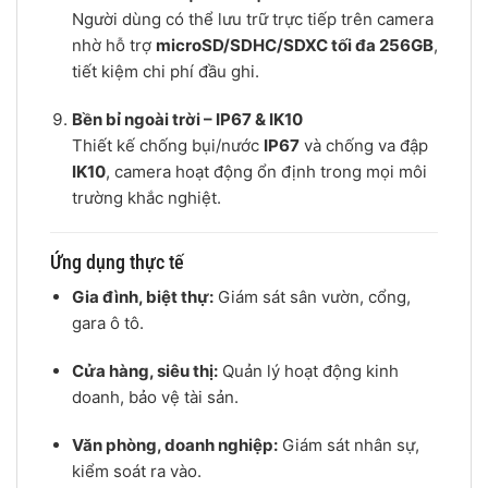
Người dùng có thể lưu trữ trực tiếp trên camera
nhờ hỗ trợ
microSD/SDHC/SDXC tối đa 256GB
,
tiết kiệm chi phí đầu ghi.
Bền bỉ ngoài trời – IP67 & IK10
Thiết kế chống bụi/nước
IP67
và chống va đập
IK10
, camera hoạt động ổn định trong mọi môi
trường khắc nghiệt.
Ứng dụng thực tế
Gia đình, biệt thự:
Giám sát sân vườn, cổng,
gara ô tô.
Cửa hàng, siêu thị:
Quản lý hoạt động kinh
doanh, bảo vệ tài sản.
Văn phòng, doanh nghiệp:
Giám sát nhân sự,
kiểm soát ra vào.