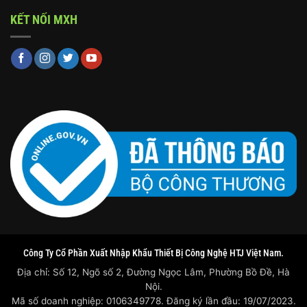
KẾT NỐI MXH
Công Ty Cổ Phần Xuất Nhập Khẩu Thiết Bị Công Nghệ HTJ Việt Nam.
Địa chỉ: Số 12, Ngõ số 2, Đường Ngọc Lâm, Phường Bồ Đề, Hà
Nội.
Mã số doanh nghiệp: 0106349778. Đăng ký lần đầu: 19/07/2023.