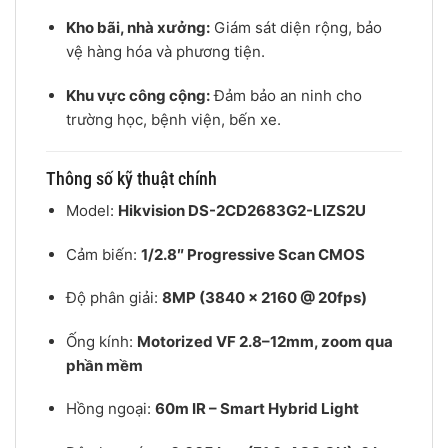
Kho bãi, nhà xưởng:
Giám sát diện rộng, bảo
vệ hàng hóa và phương tiện.
Khu vực công cộng:
Đảm bảo an ninh cho
trường học, bệnh viện, bến xe.
Thông số kỹ thuật chính
Model:
Hikvision DS-2CD2683G2-LIZS2U
Cảm biến:
1/2.8″ Progressive Scan CMOS
Độ phân giải:
8MP (3840 × 2160 @ 20fps)
Ống kính:
Motorized VF 2.8–12mm, zoom qua
phần mềm
Hồng ngoại:
60m IR – Smart Hybrid Light