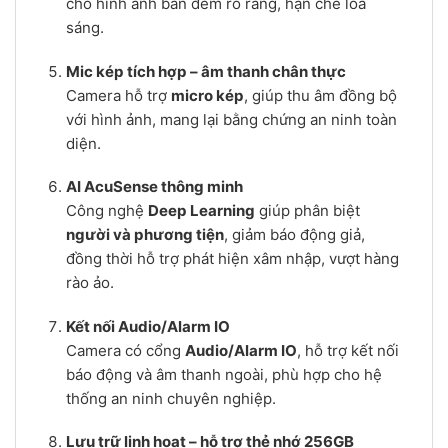
cho hình ảnh ban đêm rõ ràng, hạn chế lóa
sáng.
Mic kép tích hợp – âm thanh chân thực
Camera hỗ trợ
micro kép
, giúp thu âm đồng bộ
với hình ảnh, mang lại bằng chứng an ninh toàn
diện.
AI AcuSense thông minh
Công nghệ
Deep Learning
giúp phân biệt
người và phương tiện
, giảm báo động giả,
đồng thời hỗ trợ phát hiện xâm nhập, vượt hàng
rào ảo.
Kết nối Audio/Alarm IO
Camera có cổng
Audio/Alarm IO
, hỗ trợ kết nối
báo động và âm thanh ngoài, phù hợp cho hệ
thống an ninh chuyên nghiệp.
Lưu trữ linh hoạt – hỗ trợ thẻ nhớ 256GB