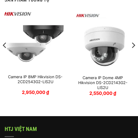
Camera IP 8MP Hikvision DS-
Camera IP Dome 4MP
2CD2543G2-LIS2U
Hikvision DS-2CD2143G2-
LIS2U
2,950,000
₫
2,550,000
₫
HTJ VIỆT NAM