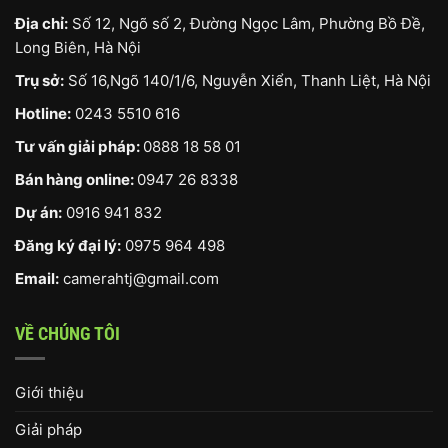
Địa chỉ:
Số 12, Ngõ số 2, Đường Ngọc Lâm, Phường Bồ Đề,
Long Biên, Hà Nội
Trụ sở:
Số 16,Ngõ 140/1/6, Nguyễn Xiển, Thanh Liệt, Hà Nội
Hotline:
0243 5510 616
Tư vấn giải pháp:
0888 18 58 01
Bán hàng online:
0947 26 8338
Dự án:
0916 941 832
Đăng ký đại lý:
0975 964 498
Email:
camerahtj@gmail.com
VỀ CHÚNG TÔI
Giới thiệu
Giải pháp