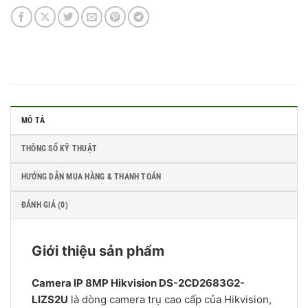
MÔ TẢ
THÔNG SỐ KỸ THUẬT
HƯỚNG DẪN MUA HÀNG & THANH TOÁN
ĐÁNH GIÁ (0)
Giới thiệu sản phẩm
Camera IP 8MP Hikvision DS-2CD2683G2-
LIZS2U
là dòng camera trụ cao cấp của Hikvision,