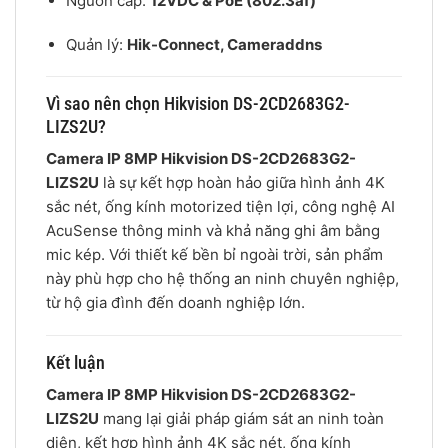
Nguồn cấp:
12VDC & PoE (802.3af)
Quản lý:
Hik-Connect, Cameraddns
Vì sao nên chọn Hikvision DS-2CD2683G2-
LIZS2U?
Camera IP 8MP Hikvision DS-2CD2683G2-
LIZS2U
là sự kết hợp hoàn hảo giữa hình ảnh 4K
sắc nét, ống kính motorized tiện lợi, công nghệ AI
AcuSense thông minh và khả năng ghi âm bằng
mic kép. Với thiết kế bền bỉ ngoài trời, sản phẩm
này phù hợp cho hệ thống an ninh chuyên nghiệp,
từ hộ gia đình đến doanh nghiệp lớn.
Kết luận
Camera IP 8MP Hikvision DS-2CD2683G2-
LIZS2U
mang lại giải pháp giám sát an ninh toàn
diện, kết hợp hình ảnh 4K sắc nét, ống kính