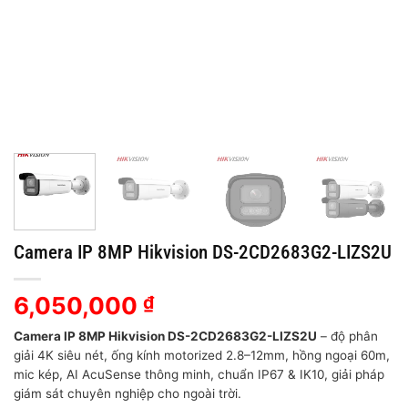
Camera IP 8MP Hikvision DS-2CD2683G2-LIZS2U
6,050,000
₫
Camera IP 8MP Hikvision DS-2CD2683G2-LIZS2U
– độ phân
giải 4K siêu nét, ống kính motorized 2.8–12mm, hồng ngoại 60m,
mic kép, AI AcuSense thông minh, chuẩn IP67 & IK10, giải pháp
giám sát chuyên nghiệp cho ngoài trời.