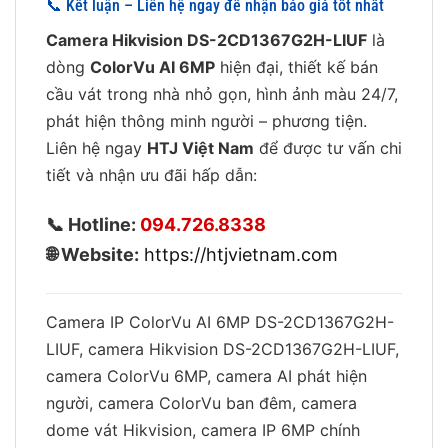
📞 Kết luận – Liên hệ ngay để nhận báo giá tốt nhất
Camera Hikvision DS-2CD1367G2H-LIUF
là
dòng
ColorVu AI 6MP
hiện đại, thiết kế bán
cầu vát trong nhà nhỏ gọn, hình ảnh màu 24/7,
phát hiện thông minh người – phương tiện.
Liên hệ ngay
HTJ Việt Nam
để được tư vấn chi
tiết và nhận ưu đãi hấp dẫn:
📞 Hotline:
094.726.8338
🌐 Website:
https://htjvietnam.com
Camera IP ColorVu AI 6MP DS-2CD1367G2H-
LIUF, camera Hikvision DS-2CD1367G2H-LIUF,
camera ColorVu 6MP, camera AI phát hiện
người, camera ColorVu ban đêm, camera
dome vát Hikvision, camera IP 6MP chính