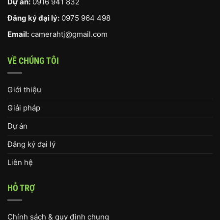
Dự án:
0916 941 832
Đăng ký đại lý:
0975 964 498
Email:
camerahtj@gmail.com
VỀ CHÚNG TÔI
Giới thiệu
Giải pháp
Dự án
Đăng ký đại lý
Liên hệ
HỖ TRỢ
Chính sách & quy định chung