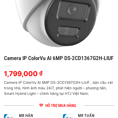
Camera IP ColorVu AI 6MP DS-2CD1367G2H-LIUF
1,799,000
₫
Camera IP ColorVu AI 6MP DS-2CD1367G2H-LIUF , bán cầu vát
trong nhà, hình ảnh màu 24/7, phát hiện người – phương tiện,
Smart Hybrid Light – chính hãng tại HTJ Việt Nam.
HỖ TRỢ MUA HÀNG
MR HÂN
MR TUẤN