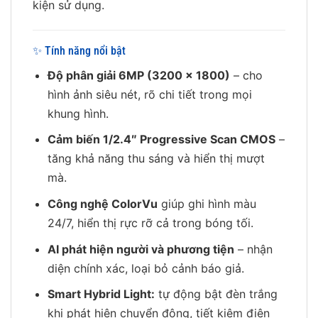
kiện sử dụng.
✨ Tính năng nổi bật
Độ phân giải 6MP (3200 × 1800)
– cho
hình ảnh siêu nét, rõ chi tiết trong mọi
khung hình.
Cảm biến 1/2.4″ Progressive Scan CMOS
–
tăng khả năng thu sáng và hiển thị mượt
mà.
Công nghệ ColorVu
giúp ghi hình màu
24/7, hiển thị rực rỡ cả trong bóng tối.
AI phát hiện người và phương tiện
– nhận
diện chính xác, loại bỏ cảnh báo giả.
Smart Hybrid Light:
tự động bật đèn trắng
khi phát hiện chuyển động, tiết kiệm điện