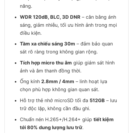
năng.
WDR 120dB, BLC, 3D DNR
– cân bằng ánh
sáng, giảm nhiễu, tối ưu hình ảnh trong mọi
điều kiện.
Tầm xa chiếu sáng 30m
– đảm bảo quan
sát rõ ràng trong không gian rộng.
Tích hợp micro thu âm
giúp giám sát hình
ảnh và âm thanh đồng thời.
Ống kính
2.8mm / 4mm
– linh hoạt lựa
chọn phù hợp không gian quan sát.
Hỗ trợ thẻ nhớ microSD tối đa
512GB
– lưu
trữ độc lập, không cần đầu ghi.
Chuẩn nén H.265+/H.264+ giúp
tiết kiệm
tới 80% dung lượng lưu trữ
.