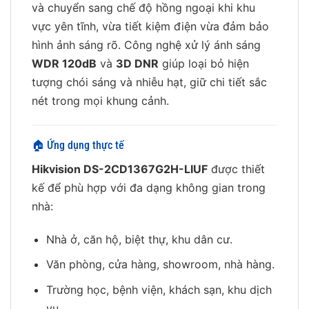
và chuyển sang chế độ hồng ngoại khi khu
vực yên tĩnh, vừa tiết kiệm điện vừa đảm bảo
hình ảnh sáng rõ. Công nghệ xử lý ánh sáng
WDR 120dB
và
3D DNR
giúp loại bỏ hiện
tượng chói sáng và nhiễu hạt, giữ chi tiết sắc
nét trong mọi khung cảnh.
🏠 Ứng dụng thực tế
Hikvision DS-2CD1367G2H-LIUF
được thiết
kế để phù hợp với đa dạng không gian trong
nhà:
Nhà ở, căn hộ, biệt thự, khu dân cư.
Văn phòng, cửa hàng, showroom, nhà hàng.
Trường học, bệnh viện, khách sạn, khu dịch
vụ.