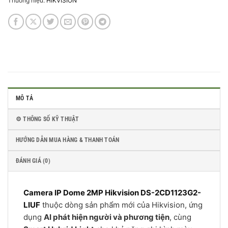
Thương hiệu:
HIKVISION
MÔ TẢ
⚙️ THÔNG SỐ KỸ THUẬT
HƯỚNG DẪN MUA HÀNG & THANH TOÁN
ĐÁNH GIÁ (0)
Camera IP Dome 2MP Hikvision DS-2CD1123G2-
LIUF
thuộc dòng sản phẩm mới của Hikvision, ứng
dụng
AI phát hiện người và phương tiện
, cùng