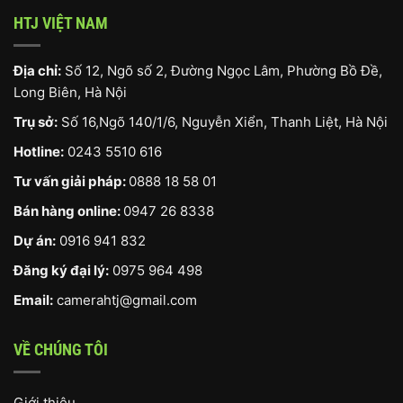
HTJ VIỆT NAM
Địa chỉ:
Số 12, Ngõ số 2, Đường Ngọc Lâm, Phường Bồ Đề,
Long Biên, Hà Nội
Trụ sở:
Số 16,Ngõ 140/1/6, Nguyễn Xiển, Thanh Liệt, Hà Nội
Hotline:
0243 5510 616
Tư vấn giải pháp:
0888 18 58 01
Bán hàng online:
0947 26 8338
Dự án:
0916 941 832
Đăng ký đại lý:
0975 964 498
Email:
camerahtj@gmail.com
VỀ CHÚNG TÔI
Giới thiệu