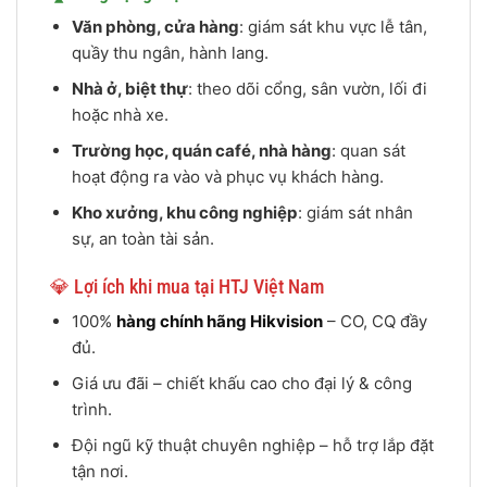
Văn phòng, cửa hàng
: giám sát khu vực lễ tân,
quầy thu ngân, hành lang.
Nhà ở, biệt thự
: theo dõi cổng, sân vườn, lối đi
hoặc nhà xe.
Trường học, quán café, nhà hàng
: quan sát
hoạt động ra vào và phục vụ khách hàng.
Kho xưởng, khu công nghiệp
: giám sát nhân
sự, an toàn tài sản.
💎 Lợi ích khi mua tại HTJ Việt Nam
100%
hàng chính hãng Hikvision
– CO, CQ đầy
đủ.
Giá ưu đãi – chiết khấu cao cho đại lý & công
trình.
Đội ngũ kỹ thuật chuyên nghiệp – hỗ trợ lắp đặt
tận nơi.