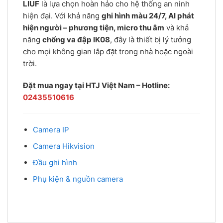
LIUF
là lựa chọn hoàn hảo cho hệ thống an ninh
hiện đại. Với khả năng
ghi hình màu 24/7, AI phát
hiện người – phương tiện, micro thu âm
và khả
năng
chống va đập IK08
, đây là thiết bị lý tưởng
cho mọi không gian lắp đặt trong nhà hoặc ngoài
trời.
Đặt mua ngay tại HTJ Việt Nam – Hotline:
02435510616
Camera IP
Camera Hikvision
Đầu ghi hình
Phụ kiện & nguồn camera