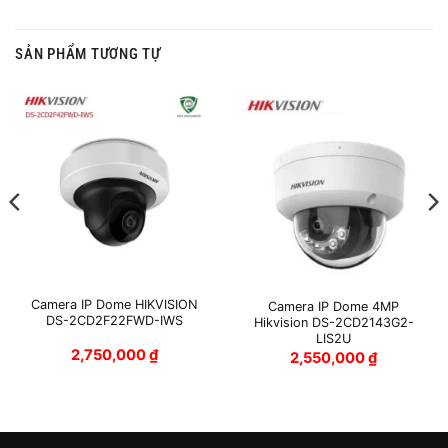
SẢN PHẨM TƯƠNG TỰ
Camera IP Dome HIKVISION
Camera IP Dome 4MP
DS-2CD2F22FWD-IWS
Hikvision DS-2CD2143G2-
LIS2U
2,750,000
₫
2,550,000
₫