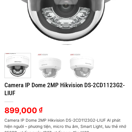
Camera IP Dome 2MP Hikvision DS-2CD1123G2-
LIUF
899,000
₫
Camera IP Dome 2MP Hikvision DS-2CD1123G2-LIUF AI phát
hiện người – phương tiện, micro thu âm, Smart Light, lưu thẻ nhớ