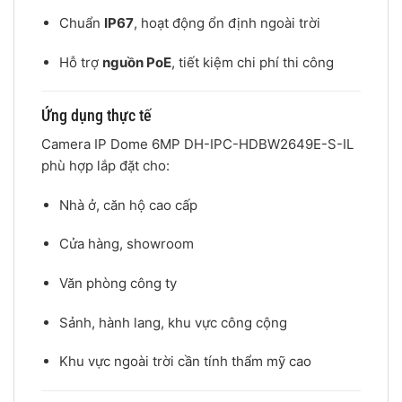
Chuẩn
IP67
, hoạt động ổn định ngoài trời
Hỗ trợ
nguồn PoE
, tiết kiệm chi phí thi công
Ứng dụng thực tế
Camera IP Dome 6MP DH-IPC-HDBW2649E-S-IL
phù hợp lắp đặt cho:
Nhà ở, căn hộ cao cấp
Cửa hàng, showroom
Văn phòng công ty
Sảnh, hành lang, khu vực công cộng
Khu vực ngoài trời cần tính thẩm mỹ cao