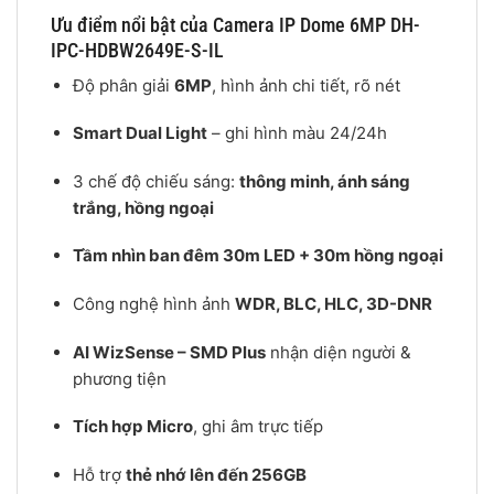
Ưu điểm nổi bật của Camera IP Dome 6MP DH-
IPC-HDBW2649E-S-IL
Độ phân giải
6MP
, hình ảnh chi tiết, rõ nét
Smart Dual Light
– ghi hình màu 24/24h
3 chế độ chiếu sáng:
thông minh, ánh sáng
trắng, hồng ngoại
Tầm nhìn ban đêm 30m LED + 30m hồng ngoại
Công nghệ hình ảnh
WDR, BLC, HLC, 3D-DNR
AI WizSense – SMD Plus
nhận diện người &
phương tiện
Tích hợp Micro
, ghi âm trực tiếp
Hỗ trợ
thẻ nhớ lên đến 256GB