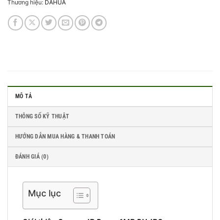
Thương hiệu:
DAHUA
MÔ TẢ
THÔNG SỐ KỸ THUẬT
HƯỚNG DẪN MUA HÀNG & THANH TOÁN
ĐÁNH GIÁ (0)
Mục lục