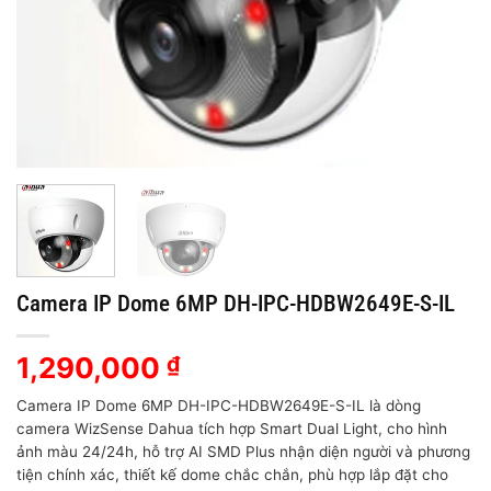
Camera IP Dome 6MP DH-IPC-HDBW2649E-S-IL
1,290,000
₫
Camera IP Dome 6MP DH-IPC-HDBW2649E-S-IL là dòng
camera WizSense Dahua tích hợp Smart Dual Light, cho hình
ảnh màu 24/24h, hỗ trợ AI SMD Plus nhận diện người và phương
tiện chính xác, thiết kế dome chắc chắn, phù hợp lắp đặt cho