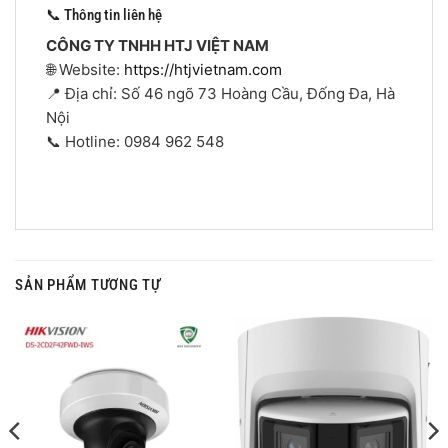
📞 Thông tin liên hệ
CÔNG TY TNHH HTJ VIỆT NAM
🌐 Website:
https://htjvietnam.com
📍 Địa chỉ: Số 46 ngõ 73 Hoàng Cầu, Đống Đa, Hà
Nội
📞 Hotline: 0984 962 548
SẢN PHẨM TƯƠNG TỰ