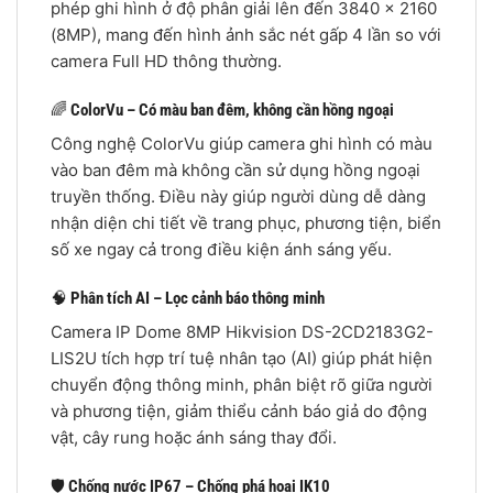
phép ghi hình ở độ phân giải lên đến 3840 × 2160
(8MP), mang đến hình ảnh sắc nét gấp 4 lần so với
camera Full HD thông thường.
🌈
ColorVu – Có màu ban đêm, không cần hồng ngoại
Công nghệ ColorVu giúp camera ghi hình có màu
vào ban đêm mà không cần sử dụng hồng ngoại
truyền thống. Điều này giúp người dùng dễ dàng
nhận diện chi tiết về trang phục, phương tiện, biển
số xe ngay cả trong điều kiện ánh sáng yếu.
🧠
Phân tích AI – Lọc cảnh báo thông minh
Camera IP Dome 8MP Hikvision DS-2CD2183G2-
LIS2U tích hợp trí tuệ nhân tạo (AI) giúp phát hiện
chuyển động thông minh, phân biệt rõ giữa người
và phương tiện, giảm thiểu cảnh báo giả do động
vật, cây rung hoặc ánh sáng thay đổi.
🛡
Chống nước IP67 – Chống phá hoại IK10