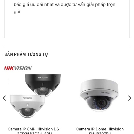
báo giá ưu đãi nhất và được tư vấn giải pháp trọn
gói!
SẢN PHẨM TƯƠNG TỰ
Camera IP 8MP Hikvision DS-
Camera IP Dome Hikvision
2CD2583G2-LIS2U
SH-IB207F-I