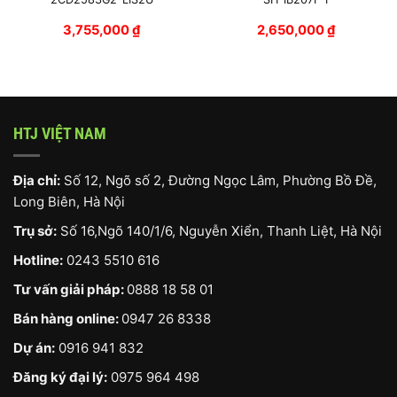
3,755,000
₫
2,650,000
₫
HTJ VIỆT NAM
Địa chỉ:
Số 12, Ngõ số 2, Đường Ngọc Lâm, Phường Bồ Đề,
Long Biên, Hà Nội
Trụ sở:
Số 16,Ngõ 140/1/6, Nguyễn Xiển, Thanh Liệt, Hà Nội
Hotline:
0243 5510 616
Tư vấn giải pháp:
0888 18 58 01
Bán hàng online:
0947 26 8338
Dự án:
0916 941 832
Đăng ký đại lý:
0975 964 498