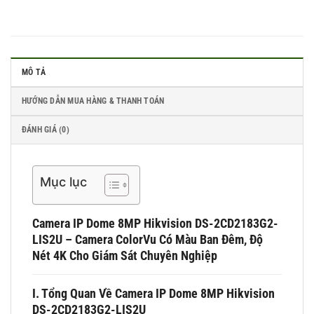
MÔ TẢ
HƯỚNG DẪN MUA HÀNG & THANH TOÁN
ĐÁNH GIÁ (0)
Mục lục
Camera IP Dome 8MP Hikvision DS-2CD2183G2-
LIS2U – Camera ColorVu Có Màu Ban Đêm, Độ
Nét 4K Cho Giám Sát Chuyên Nghiệp
I. Tổng Quan Về Camera IP Dome 8MP Hikvision
DS-2CD2183G2-LIS2U