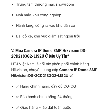
Trung tâm thương mại, showroom
Nhà máy, khu công nghiệp
Hành lang, cổng ra vào khu dân cư
Bãi đỗ xe, khu vực giám sát ngoài trời
V. Mua Camera IP Dome 8MP Hikvision DS-
2CD2183G2-LIS2U Ở Đâu Uy Tín?
HTJ Việt Nam là đối tác phân phối chính hãng
Hikvision, chuyên cung cấp
Camera IP Dome 8MP
Hikvision DS-2CD2183G2-LIS2U
với:
✅ Hàng chính hãng, đầy đủ CO-CQ
✅ Bảo hành chính hãng 24 tháng
✅ Giao hàng – lắp đặt toàn quốc