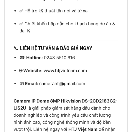
✅ Hỗ trợ kỹ thuật tận nơi và từ xa
✅ Chiết khấu hấp dẫn cho khách hàng dự án &
đại lý
📞
LIÊN HỆ TƯ VẤN & BÁO GIÁ NGAY
☎
Hotline:
0243 5510 616
🌐
Website:
www.htjvietnam.com
📧
Email:
camerahtj@gmail.com
Camera IP Dome 8MP Hikvision DS-2CD2183G2-
LIS2U
là giải pháp giám sát hàng đầu dành cho
doanh nghiệp và công trình yêu cầu chất lượng
hình ảnh cao, công nghệ thông minh và độ bền
vượt trội. Liên hệ ngay với
HTJ Việt Nam
để nhận