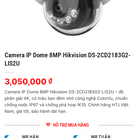
Camera IP Dome 8MP Hikvision DS-2CD2183G2-
LIS2U
3,050,000
₫
Camera IP Dome 8MP Hikvision DS-2CD2183G2-LIS2U – độ
phân giải 4K, có màu ban đêm nhờ công nghệ ColorVu, chuẩn
chống nước IP67 và chống phá hoại IK10. Chính hãng HTJ Việt
Nam, giá tốt, bảo hành dài hạn.
HỖ TRỢ MUA HÀNG
MR HÂN
MR TUẤN