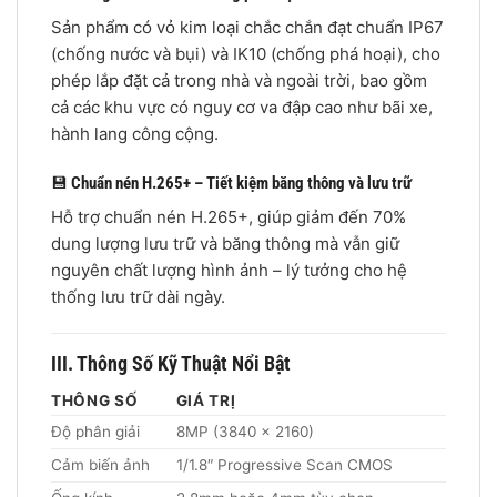
Sản phẩm có vỏ kim loại chắc chắn đạt chuẩn IP67
(chống nước và bụi) và IK10 (chống phá hoại), cho
phép lắp đặt cả trong nhà và ngoài trời, bao gồm
cả các khu vực có nguy cơ va đập cao như bãi xe,
hành lang công cộng.
💾
Chuẩn nén H.265+ – Tiết kiệm băng thông và lưu trữ
Hỗ trợ chuẩn nén H.265+, giúp giảm đến 70%
dung lượng lưu trữ và băng thông mà vẫn giữ
nguyên chất lượng hình ảnh – lý tưởng cho hệ
thống lưu trữ dài ngày.
III. Thông Số Kỹ Thuật Nổi Bật
THÔNG SỐ
GIÁ TRỊ
Độ phân giải
8MP (3840 × 2160)
Cảm biến ảnh
1/1.8″ Progressive Scan CMOS