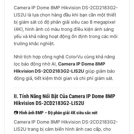
Camera IP Dome 8MP Hikvision DS-2CD2183G2-
LIS2U là lựa chọn hàng đầu khi bạn cần một thiết
bị giám sát có độ phân giải siêu cao 8 megapixel
(4K), hình ảnh có màu trong điều kiện ánh sáng
yếu và khả năng hoạt động ổn định trong các môi
trường khắc nghiệt.
Nhờ tích hợp công nghệ ColorVu cùng khả năng
lọc báo động nhờ AI,
Camera IP Dome 8MP
Hikvision DS-2CD2183G2-LIS2U
giúp giảm báo
động giả, tiết kiệm thời gian và chi phí giám sát.
II. Tính Năng Nổi Bật Của Camera IP Dome 8MP
Hikvision DS-2CD2183G2-LIS2U
📷
Hình ảnh 8MP – Độ phân giải 4K siêu sắc nét
Camera IP Dome 8MP Hikvision DS-2CD2183G2-
LIS2U trang bị cảm biến hình ảnh cao cấp, cho