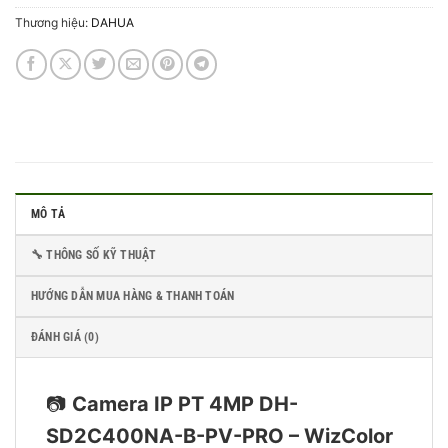
Thương hiệu:
DAHUA
MÔ TẢ
🔧 THÔNG SỐ KỸ THUẬT
HƯỚNG DẪN MUA HÀNG & THANH TOÁN
ĐÁNH GIÁ (0)
📷
Camera IP PT 4MP DH-
SD2C400NA-B-PV-PRO – WizColor