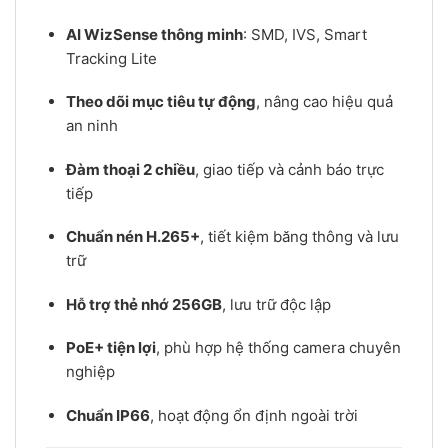
AI WizSense thông minh
: SMD, IVS, Smart
Tracking Lite
Theo dõi mục tiêu tự động
, nâng cao hiệu quả
an ninh
Đàm thoại 2 chiều
, giao tiếp và cảnh báo trực
tiếp
Chuẩn nén H.265+
, tiết kiệm băng thông và lưu
trữ
Hỗ trợ thẻ nhớ 256GB
, lưu trữ độc lập
PoE+ tiện lợi
, phù hợp hệ thống camera chuyên
nghiệp
Chuẩn IP66
, hoạt động ổn định ngoài trời