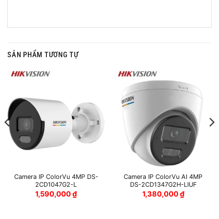
SẢN PHẨM TƯƠNG TỰ
Camera IP ColorVu 4MP DS-
Camera IP ColorVu AI 4MP
2CD1047G2-L
DS-2CD1347G2H-LIUF
1,590,000
₫
1,380,000
₫