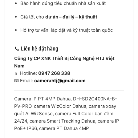
Bảo hành đúng tiêu chuẩn nhà sản xuất
Giá tốt cho
dự án – đại lý – kỹ thuật
Hỗ trợ tư vấn, lắp đặt và kỹ thuật toàn quốc
📞 Liên hệ đặt hàng
Công Ty CP XNK Thiết Bị Công Nghệ HTJ Việt
Nam
📱 Hotline:
0947 268 338
📧 Email:
camerahtj@gmail.com
Camera IP PT 4MP Dahua, DH-SD2C400NA-B-
PV-PRO, camera WizColor Dahua, camera xoay
quét AI WizSense, camera Full Color ban đêm
24/24, camera Smart Tracking Dahua, camera IP
PoE+ IP66, camera PT Dahua 4MP