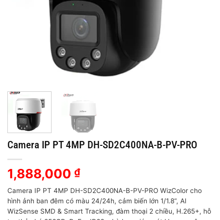
Camera IP PT 4MP DH-SD2C400NA-B-PV-PRO
1,888,000
₫
Camera IP PT 4MP DH-SD2C400NA-B-PV-PRO WizColor cho
hình ảnh ban đêm có màu 24/24h, cảm biến lớn 1/1.8”, AI
WizSense SMD & Smart Tracking, đàm thoại 2 chiều, H.265+, hỗ