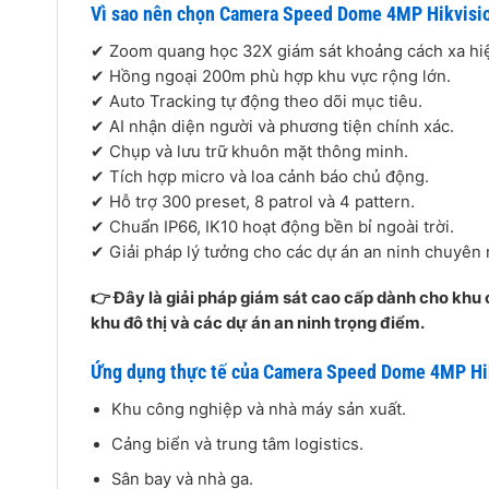
Vì sao nên chọn Camera Speed Dome 4MP Hikvi
✔ Zoom quang học 32X giám sát khoảng cách xa hi
✔ Hồng ngoại 200m phù hợp khu vực rộng lớn.
✔ Auto Tracking tự động theo dõi mục tiêu.
✔ AI nhận diện người và phương tiện chính xác.
✔ Chụp và lưu trữ khuôn mặt thông minh.
✔ Tích hợp micro và loa cảnh báo chủ động.
✔ Hỗ trợ 300 preset, 8 patrol và 4 pattern.
✔ Chuẩn IP66, IK10 hoạt động bền bỉ ngoài trời.
✔ Giải pháp lý tưởng cho các dự án an ninh chuyên 
👉 Đây là giải pháp giám sát cao cấp dành cho khu c
khu đô thị và các dự án an ninh trọng điểm.
Ứng dụng thực tế của Camera Speed Dome 4MP 
Khu công nghiệp và nhà máy sản xuất.
Cảng biển và trung tâm logistics.
Sân bay và nhà ga.