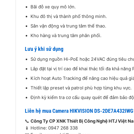
Bãi đỗ xe quy mô lớn.
Khu đô thị và thành phố thông minh.
Sân vận động và trung tâm thể thao.
Kho hàng và trung tâm phân phối.
Lưu ý khi sử dụng
Sử dụng nguồn Hi-PoE hoặc 24VAC đúng tiêu ch
Lắp đặt tại vị trí cao để khai thác tối đa khả năng 
Kích hoạt Auto Tracking để nâng cao hiệu quả gi
Thiết lập preset và patrol phù hợp từng khu vực.
Định kỳ kiểm tra cơ cấu quay quét để đảm bảo độ 
Liên hệ mua Camera HIKVISION DS-2DE7A432IWG
📞
Công Ty CP XNK Thiết Bị Công Nghệ HTJ Việt N
📱 Hotline: 0947 268 338