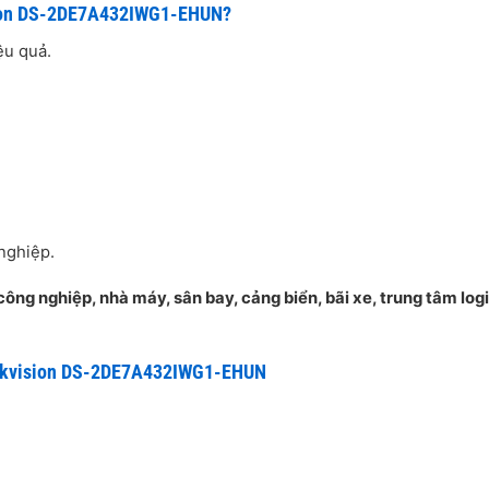
sion DS-2DE7A432IWG1-EHUN?
ệu quả.
nghiệp.
ông nghiệp, nhà máy, sân bay, cảng biển, bãi xe, trung tâm logi
Hikvision DS-2DE7A432IWG1-EHUN