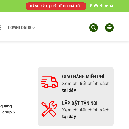
ĐĂNG KÝ ĐẠI LÝ ĐỂ CÓ GIÁ TỐT
Ệ
DOWNLOADS
GIAO HÀNG MIỄN PHÍ
Xem chi tiết chính sách
tại đây
LẮP ĐẶT TẬN NƠI
 quang
Xem chi tiết chính sách
, chụp 5
tại đây