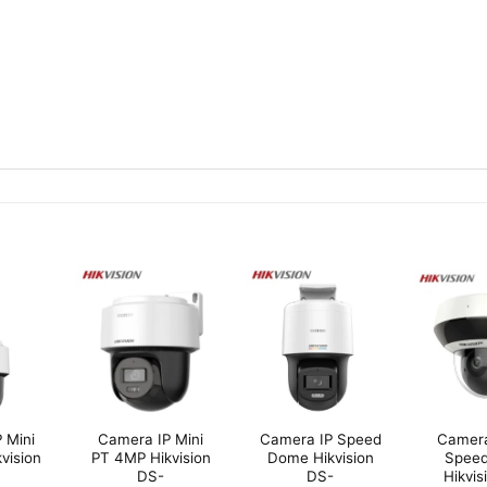
 Mini
Camera IP Mini
Camera IP Speed
Camera
vision
PT 4MP Hikvision
Dome Hikvision
Spee
DS-
DS-
Hikvis