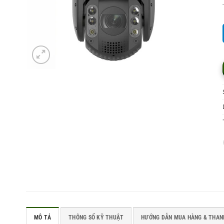
MÔ TẢ
THÔNG SỐ KỸ THUẬT
HƯỚNG DẪN MUA HÀNG & THAN