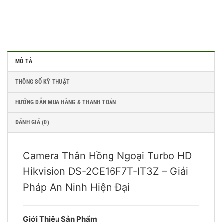
MÔ TẢ
THÔNG SỐ KỸ THUẬT
HƯỚNG DẪN MUA HÀNG & THANH TOÁN
ĐÁNH GIÁ (0)
Camera Thân Hồng Ngoại Turbo HD
Hikvision DS-2CE16F7T-IT3Z – Giải
Pháp An Ninh Hiện Đại
Giới Thiệu Sản Phẩm