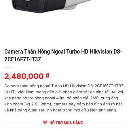
Camera Thân Hồng Ngoại Turbo HD Hikvision DS-
2CE16F7T-IT3Z
2,480,000
₫
Camera thân hồng ngoại Turbo HD Hikvision DS-2CE16F7T-IT3Z
từ HTJ Việt Nam mang đến giải pháp giám sát an ninh tối ưu. Với
khả năng hỗ trợ hồng ngoại 40m, độ phân giải 2MP, cùng ống
kính zoom 3x( 2.8-12mm), camera này đảm bảo hình ảnh rõ nét
và khả năng quan sát linh hoạt trong mọi điều kiện ánh sáng.
HỖ TRỢ MUA HÀNG