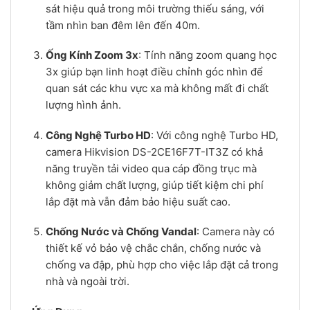
sát hiệu quả trong môi trường thiếu sáng, với
tầm nhìn ban đêm lên đến 40m.
Ống Kính Zoom 3x
: Tính năng zoom quang học
3x giúp bạn linh hoạt điều chỉnh góc nhìn để
quan sát các khu vực xa mà không mất đi chất
lượng hình ảnh.
Công Nghệ Turbo HD
: Với công nghệ Turbo HD,
camera Hikvision DS-2CE16F7T-IT3Z có khả
năng truyền tải video qua cáp đồng trục mà
không giảm chất lượng, giúp tiết kiệm chi phí
lắp đặt mà vẫn đảm bảo hiệu suất cao.
Chống Nước và Chống Vandal
: Camera này có
thiết kế vỏ bảo vệ chắc chắn, chống nước và
chống va đập, phù hợp cho việc lắp đặt cả trong
nhà và ngoài trời.