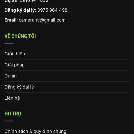
Dự án:
0916 941 832
Đăng ký đại lý:
0975 964 498
Email:
camerahtj@gmail.com
VỀ CHÚNG TÔI
Giới thiệu
Giải pháp
Dự án
Đăng ký đại lý
Liên hệ
HỖ TRỢ
Chính sách & quy định chung