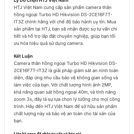
Lý Do Chọn HTJ Việt Nam
HTJ Việt Nam cung cấp sản phẩm camera thân
hồng ngoại Turbo HD Hikvision DS-2CE16F7T-
IT3Z chính hãng với chế độ bảo hành uy tín. Mua
sản phẩm tại HTJ, bạn sẽ nhận được sự tư vấn chi
tiết và hỗ trợ lắp đặt chuyên nghiệp, giúp bạn tối
ưu hóa hiệu quả sử dụng camera.
Kết Luận
Camera thân hồng ngoại Turbo HD Hikvision DS-
2CE16F7T-IT3Z là giải pháp giám sát an ninh toàn
diện, đáp ứng nhu cầu bảo vệ không gian sống và
làm việc của bạn. Với chất lượng hình ảnh 2MP,
khả năng quan sát hồng ngoại 40m, và tính năng
zoom 3x, đây là sự lựa chọn lý tưởng cho mọi công
trình. Hãy đến HTJ Việt Nam để sở hữu sản phẩm
chất lượng này và bảo vệ an toàn cho tài sản của
bạn.