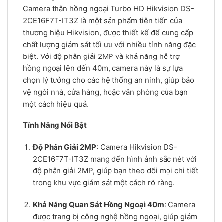
Camera thân hồng ngoại Turbo HD Hikvision DS-
2CE16F7T-IT3Z là một sản phẩm tiên tiến của
thương hiệu Hikvision, được thiết kế để cung cấp
chất lượng giám sát tối ưu với nhiều tính năng đặc
biệt. Với độ phân giải 2MP và khả năng hỗ trợ
hồng ngoại lên đến 40m, camera này là sự lựa
chọn lý tưởng cho các hệ thống an ninh, giúp bảo
vệ ngôi nhà, cửa hàng, hoặc văn phòng của bạn
một cách hiệu quả.
Tính Năng Nổi Bật
Độ Phân Giải 2MP
: Camera Hikvision DS-
2CE16F7T-IT3Z mang đến hình ảnh sắc nét với
độ phân giải 2MP, giúp bạn theo dõi mọi chi tiết
trong khu vực giám sát một cách rõ ràng.
Khả Năng Quan Sát Hồng Ngoại 40m
: Camera
được trang bị công nghệ hồng ngoại, giúp giám