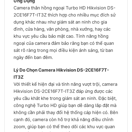
Ứng Dụng
Camera thân hồng ngoại Turbo HD Hikvision DS-
2CE16F7T-IT3Z thích hợp cho nhiều mục đích sử
dụng khác nhau như giám sát an ninh cho gia
đình, cửa hàng, văn phòng, nhà xưởng, hay các
khu vực yêu cầu bảo mật cao. Tính năng hồng
ngoại của camera đảm bảo rằng bạn có thể quan
sát rõ ràng trong mọi điều kiện ánh sáng, từ ban
ngày đến ban đêm.
Lý Do Chọn Camera Hikvision DS-2CE16F7T-
IT3Z
Với thiết kế hiện đại và tính năng vượt trội, camera
Hikvision DS-2CE16F7T-IT3Z đáp ứng được các
yêu cầu khắt khe trong giám sát an ninh. Đặc biệt,
công nghệ Turbo HD giúp bạn dễ dàng lắp đặt mà
không cần phải thay đổi hệ thống cáp hiện có. Bên
cạnh đó, camera còn hỗ trợ khả năng điều chỉnh
zoom, giúp bạn có thể theo dõi các khu vực quan