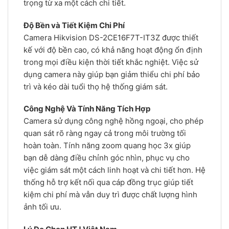
trọng từ xa một cách chi tiết.
Độ Bền và Tiết Kiệm Chi Phí
Camera Hikvision DS-2CE16F7T-IT3Z được thiết
kế với độ bền cao, có khả năng hoạt động ổn định
trong mọi điều kiện thời tiết khắc nghiệt. Việc sử
dụng camera này giúp bạn giảm thiểu chi phí bảo
trì và kéo dài tuổi thọ hệ thống giám sát.
Công Nghệ Và Tính Năng Tích Hợp
Camera sử dụng công nghệ hồng ngoại, cho phép
quan sát rõ ràng ngay cả trong môi trường tối
hoàn toàn. Tính năng zoom quang học 3x giúp
bạn dễ dàng điều chỉnh góc nhìn, phục vụ cho
việc giám sát một cách linh hoạt và chi tiết hơn. Hệ
thống hỗ trợ kết nối qua cáp đồng trục giúp tiết
kiệm chi phí mà vẫn duy trì được chất lượng hình
ảnh tối ưu.