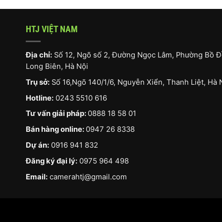
HTJ VIỆT NAM
Địa chỉ:
Số 12, Ngõ số 2, Đường Ngọc Lâm, Phường Bồ Đ
Long Biên, Hà Nội
Trụ sở:
Số 16,Ngõ 140/1/6, Nguyễn Xiển, Thanh Liệt, Hà 
Hotline:
0243 5510 616
Tư vấn giải pháp:
0888 18 58 01
Bán hàng online:
0947 26 8338
Dự án:
0916 941 832
Đăng ký đại lý:
0975 964 498
Email:
camerahtj@gmail.com