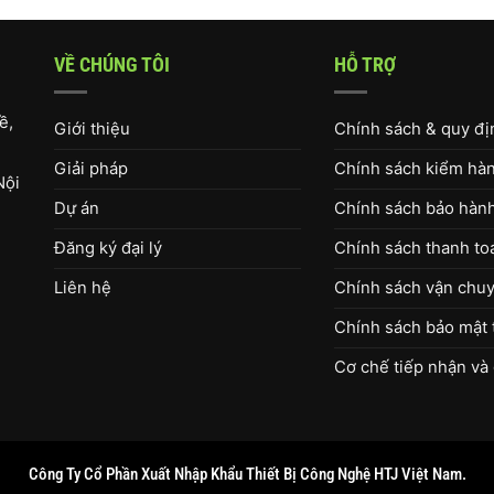
VỀ CHÚNG TÔI
HỖ TRỢ
ề,
Giới thiệu
Chính sách & quy đ
Giải pháp
Chính sách kiểm hàng
Nội
Dự án
Chính sách bảo hàn
Đăng ký đại lý
Chính sách thanh to
Liên hệ
Chính sách vận chuy
Chính sách bảo mật 
Cơ chế tiếp nhận và 
Công Ty Cổ Phần Xuất Nhập Khẩu Thiết Bị Công Nghệ HTJ Việt Nam.