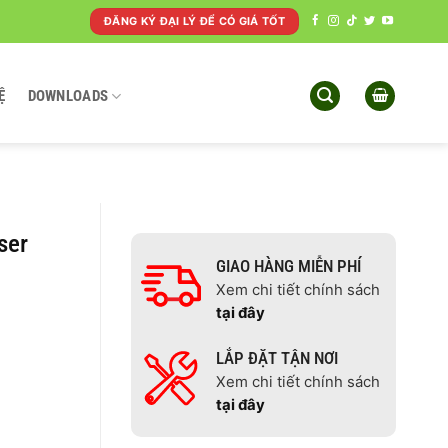
ĐĂNG KÝ ĐẠI LÝ ĐỂ CÓ GIÁ TỐT
Ệ
DOWNLOADS
ser
GIAO HÀNG MIỄN PHÍ
Xem chi tiết chính sách
tại đây
LẮP ĐẶT TẬN NƠI
Xem chi tiết chính sách
tại đây