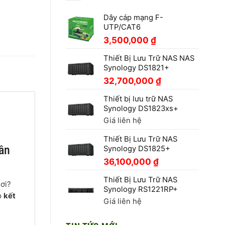
Dây cáp mạng F-
UTP/CAT6
3,500,000
₫
Thiết Bị Lưu Trữ NAS NAS
Synology DS1821+
32,700,000
₫
Thiết bị lưu trữ NAS
Synology DS1823xs+
Giá liên hệ
Thiết Bị Lưu Trữ NAS
ần
Synology DS1825+
36,100,000
₫
Thiết Bị Lưu Trữ NAS
nơi?
Synology RS1221RP+
p
kết
Giá liên hệ