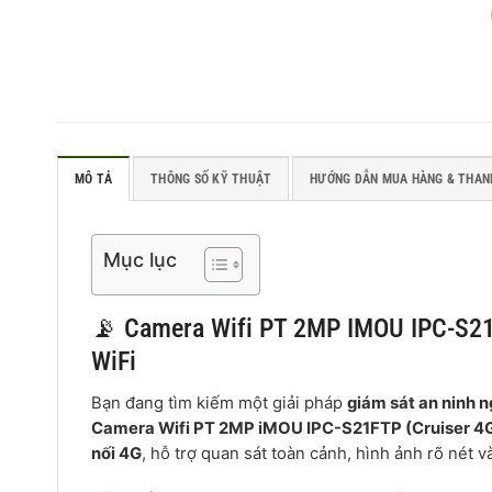
MÔ TẢ
THÔNG SỐ KỸ THUẬT
HƯỚNG DẪN MUA HÀNG & THAN
Mục lục
📡 Camera Wifi PT 2MP IMOU IPC-S21F
WiFi
Bạn đang tìm kiếm một giải pháp
giám sát an ninh n
Camera Wifi PT 2MP iMOU IPC-S21FTP (Cruiser 4
nối 4G
, hỗ trợ quan sát toàn cảnh, hình ảnh rõ nét