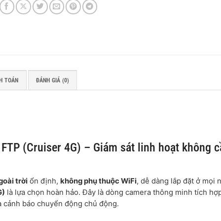
H TOÁN
ĐÁNH GIÁ (0)
TP (Cruiser 4G) – Giám sát linh hoạt không c
goài trời
ổn định,
không phụ thuộc WiFi
, dễ dàng lắp đặt ở mọi 
G)
là lựa chọn hoàn hảo. Đây là dòng camera thông minh tích hợ
 và cảnh báo chuyển động chủ động.