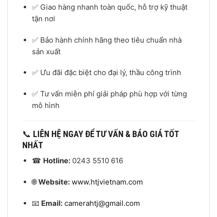
✅ Giao hàng nhanh toàn quốc, hỗ trợ kỹ thuật
tận nơi
✅ Bảo hành chính hãng theo tiêu chuẩn nhà
sản xuất
✅ Ưu đãi đặc biệt cho đại lý, thầu công trình
✅ Tư vấn miễn phí giải pháp phù hợp với từng
mô hình
📞
LIÊN HỆ NGAY ĐỂ TƯ VẤN & BÁO GIÁ TỐT
NHẤT
☎
Hotline:
0243 5510 616
🌐
Website:
www.htjvietnam.com
📧
Email:
camerahtj@gmail.com