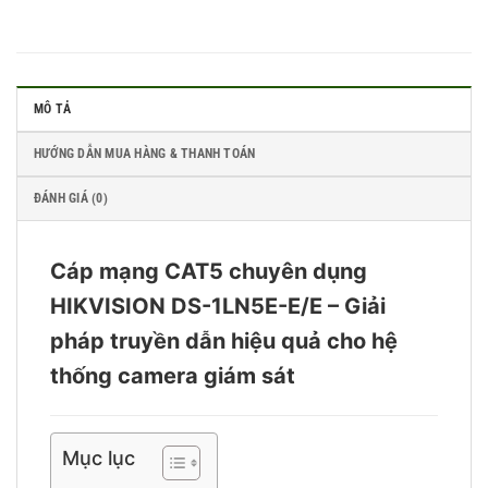
MÔ TẢ
HƯỚNG DẪN MUA HÀNG & THANH TOÁN
ĐÁNH GIÁ (0)
Cáp mạng CAT5 chuyên dụng
HIKVISION DS-1LN5E-E/E – Giải
pháp truyền dẫn hiệu quả cho hệ
thống camera giám sát
Mục lục