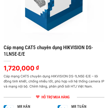
Cáp mạng CAT5 chuyên dụng HIKVISION DS-
1LN5E-E/E
1,720,000
₫
Cáp mạng CAT5 chuyên dụng HIKVISION DS-1LN5E-E/E – lõi
đồng tinh khiết, chống nhiễu tốt, phù hợp với hệ thống camera IP
và mạng nội bộ. Chính hãng, phân phối bởi HTJ Việt Nam.
HỖ TRỢ MUA HÀNG
MR HÂN
MR TUẤN