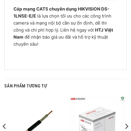
Cáp mạng CAT5 chuyên dụng HIKVISION DS-
1LN5E-E/E
là lựa chọn tối ưu cho các công trình
camera và mạng nội bộ cần sự ổn định, dễ thi
công và chi phí hợp lý. Liên hệ ngay với
HTJ Việt
Nam
để nhận báo giá ưu đãi và hỗ trợ kỹ thuật
chuyên sâu!
SẢN PHẨM TƯƠNG TỰ