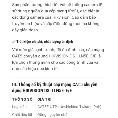
Sản phẩm tương thích tốt với hệ thống camera IP
sử dụng nguồn qua cáp mạng (PoE), đặc biệt là
các dòng camera của Hikvision. Cáp đảm bảo
truyền tín hiệu và cấp điện đồng thời mà không
gây gián đoạn.
✅
Tiết kiệm chi phí, chất lượng ổn định
Với mức giá cạnh tranh, độ ổn định cao, cáp mạng
CAT5 chuyên dụng HIKVISION DS-1LN5E-E/E là
lựa chọn thông minh cho các công trình vừa và
nhỏ cần hiệu quả kinh tế.
III. Thông số kỹ thuật cáp mạng CAT5 chuyên
dụng HIKVISION DS-1LN5E-E/E
THÔNG SỐ
GIÁ TRỊ
Loại cáp
CAT5E UTP (Unshielded Twisted Pair)
Chất liệu lõi
Đồng nguyên chất