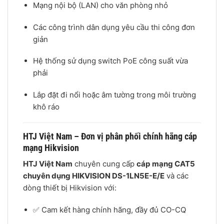
Mạng nội bộ (LAN) cho văn phòng nhỏ
Các công trình dân dụng yêu cầu thi công đơn
giản
Hệ thống sử dụng switch PoE công suất vừa
phải
Lắp đặt đi nổi hoặc âm tường trong môi trường
khô ráo
HTJ Việt Nam – Đơn vị phân phối chính hãng cáp
mạng Hikvision
HTJ Việt Nam
chuyên cung cấp
cáp mạng CAT5
chuyên dụng HIKVISION DS-1LN5E-E/E
và các
dòng thiết bị Hikvision với:
✅ Cam kết hàng chính hãng, đầy đủ CO-CQ